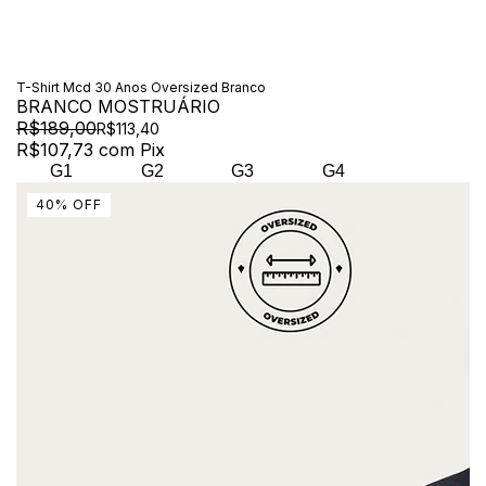
T-Shirt Mcd 30 Anos Oversized Branco
BRANCO MOSTRUÁRIO
R$189,00
R$113,40
R$107,73
com
Pix
G1
G2
G3
G4
40
%
OFF