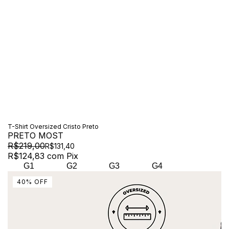
T-Shirt Oversized Cristo Preto
PRETO MOST
R$219,00
R$131,40
R$124,83
com
Pix
G1
G2
G3
G4
40
%
OFF