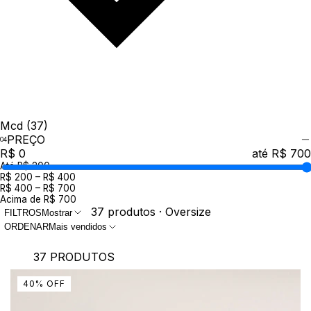
Mcd
(37)
PREÇO
R$ 0
até R$ 700
Até R$ 200
R$ 200 – R$ 400
R$ 400 – R$ 700
Acima de R$ 700
37 produtos · Oversize
FILTROS
Mostrar
ORDENAR
Mais vendidos
37 PRODUTOS
40
%
OFF