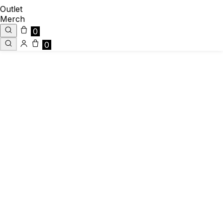
Outlet
Merch
0
0