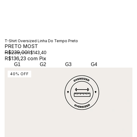
T-Shirt Oversized Linha Do Tempo Preto
PRETO MOST
R$239,00
R$143,40
R$136,23
com
Pix
G1
G2
G3
G4
40
%
OFF