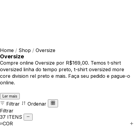
Home
/
Shop
/
Oversize
Oversize
Compre online Oversize por R$169,00. Temos t-shirt
oversized linha do tempo preto, t-shirt oversized more
core division rel preto e mais. Faça seu pedido e pague-o
online.
Ler mais
Filtrar
Ordenar
Filtrar
37 ITENS
COR