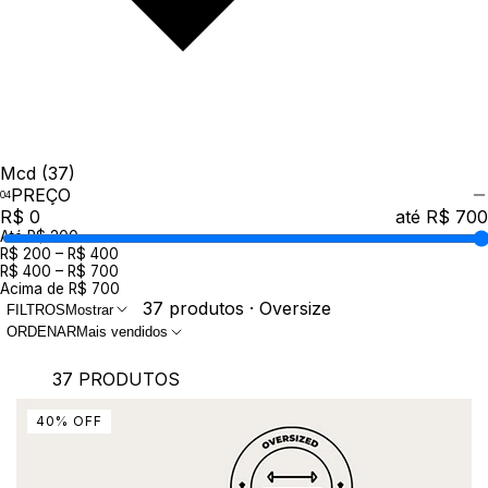
Mcd
(37)
PREÇO
R$ 0
até R$ 700
Até R$ 200
R$ 200 – R$ 400
R$ 400 – R$ 700
Acima de R$ 700
37 produtos · Oversize
FILTROS
Mostrar
ORDENAR
Mais vendidos
37 PRODUTOS
40
%
OFF