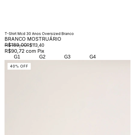
T-Shirt Mcd 30 Anos Oversized Branco
BRANCO MOSTRUÁRIO
R$189,00
R$113,40
R$90,72
com
Pix
G1
G2
G3
G4
40
%
OFF