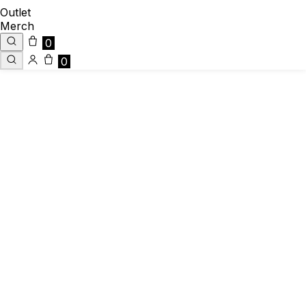
Outlet
Merch
0
0