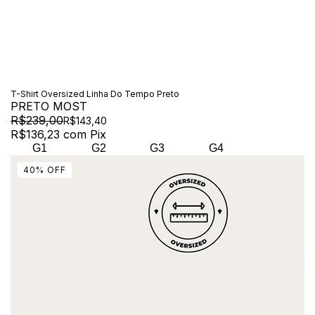
T-Shirt Oversized Linha Do Tempo Preto
PRETO MOST
R$239,00
R$143,40
R$136,23
com
Pix
G1
G2
G3
G4
40
%
OFF