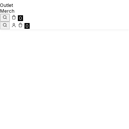
Outlet
Merch
0
0