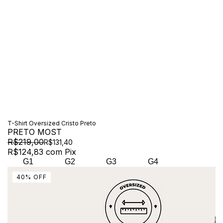
T-Shirt Oversized Cristo Preto
PRETO MOST
R$219,00
R$131,40
R$124,83
com
Pix
G1
G2
G3
G4
40
%
OFF