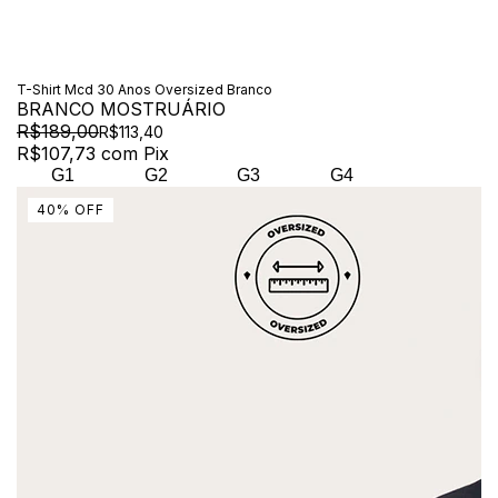
T-Shirt Mcd 30 Anos Oversized Branco
BRANCO MOSTRUÁRIO
R$189,00
R$113,40
R$107,73
com
Pix
G1
G2
G3
G4
40
%
OFF