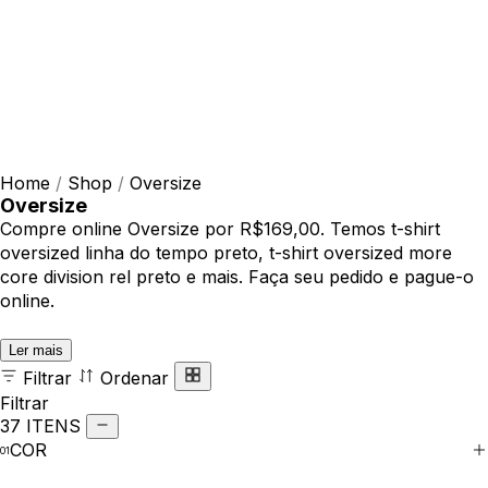
Home
/
Shop
/
Oversize
Oversize
Compre online Oversize por R$169,00. Temos t-shirt
oversized linha do tempo preto, t-shirt oversized more
core division rel preto e mais. Faça seu pedido e pague-o
online.
Ler mais
Filtrar
Ordenar
Filtrar
37 ITENS
COR