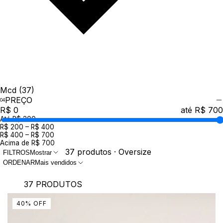
Mcd
(37)
PREÇO
R$ 0
até R$ 700
Até R$ 200
R$ 200 – R$ 400
R$ 400 – R$ 700
Acima de R$ 700
37 produtos · Oversize
FILTROS
Mostrar
ORDENAR
Mais vendidos
37 PRODUTOS
40
%
OFF