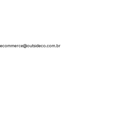
ecommerce@outsideco.com.br