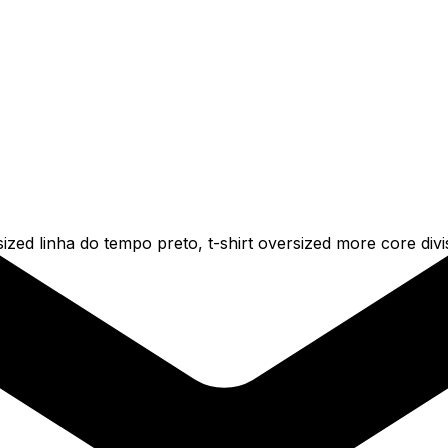
ed linha do tempo preto, t-shirt oversized more core divis