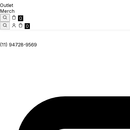
Outlet
Merch
0
0
(11) 94728-9569