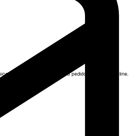
ion rel preto e mais. Faça seu pedido e pague-o online.