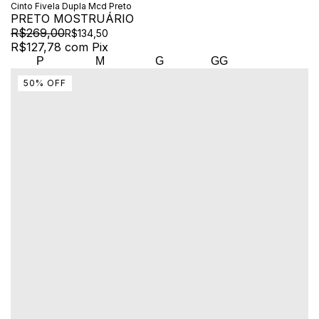
Cinto Fivela Dupla Mcd Preto
PRETO MOSTRUÁRIO
R$269,00
R$134,50
R$127,78
com
Pix
P
M
G
GG
50
%
OFF