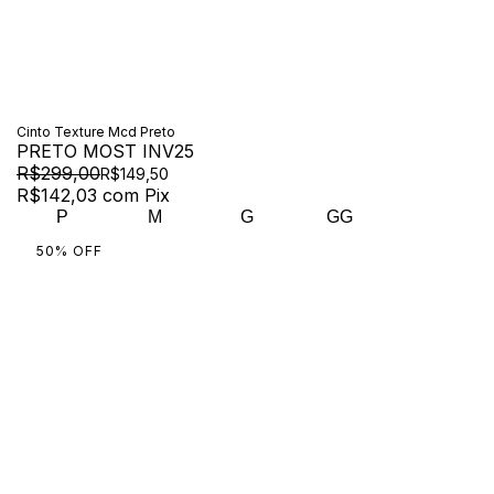
Cinto Texture Mcd Preto
PRETO MOST INV25
R$299,00
R$149,50
R$142,03
com
Pix
P
M
G
GG
50
%
OFF