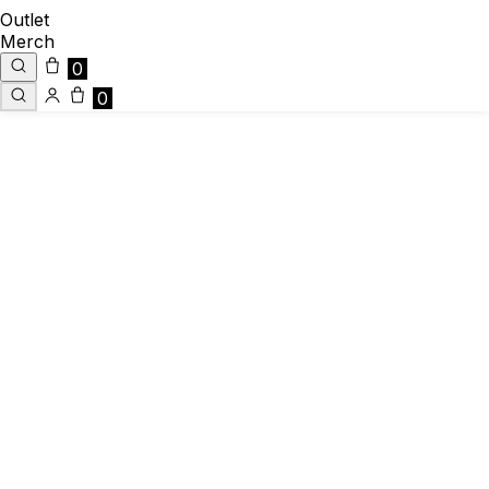
Outlet
Merch
0
0