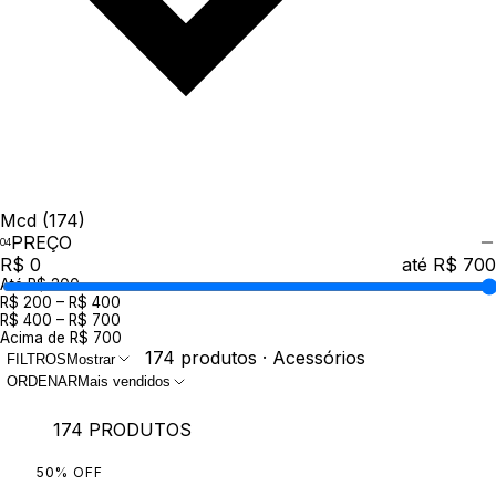
Mcd
(174)
PREÇO
R$ 0
até R$ 700
Até R$ 200
R$ 200 – R$ 400
R$ 400 – R$ 700
Acima de R$ 700
174 produtos · Acessórios
FILTROS
Mostrar
ORDENAR
Mais vendidos
174 PRODUTOS
50
%
OFF