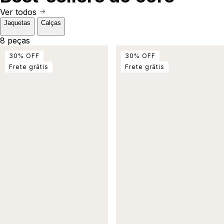
Ver todos
Jaquetas
Calças
8 peças
30
%
OFF
30
%
OFF
Frete grátis
Frete grátis