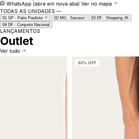
WhatsApp
(abre em nova aba)
Ver no mapa
TODAS AS UNIDADES —
01
SP · Patio Paulista
02
MG · Savassi
03
DF · Shopping JK
04
DF · Conjunto Nacional
LANÇAMENTOS
Outlet
Ver tudo
30
%
OFF