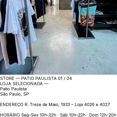
STORE — PATIO PAULISTA
01 / 04
LOJA SELECIONADA —
Patio Paulista
São Paulo, SP
ENDEREÇO
R. Treze de Maio, 1933 – Loja 4026 e 4027
HORÁRIO
Seg–Sex 10h–22h · Sáb 10h–22h · Dom 12h–20h