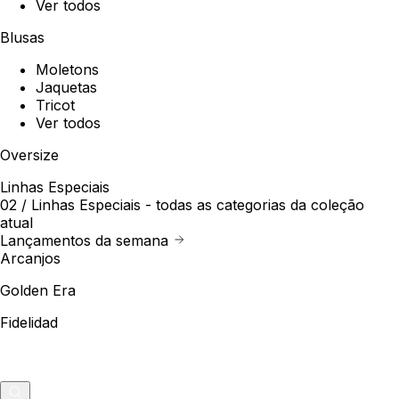
Ver todos
Blusas
Moletons
Jaquetas
Tricot
Ver todos
Oversize
Linhas Especiais
02 /
Linhas Especiais
- todas as categorias da coleção
atual
Lançamentos da semana
Arcanjos
Golden Era
Fidelidad
Outlet
Merch
0