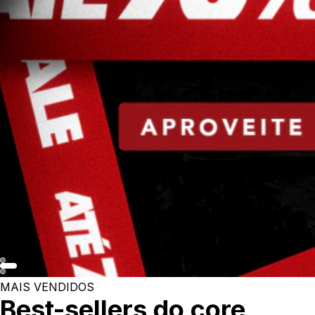
MAIS VENDIDOS
Best-sellers do core