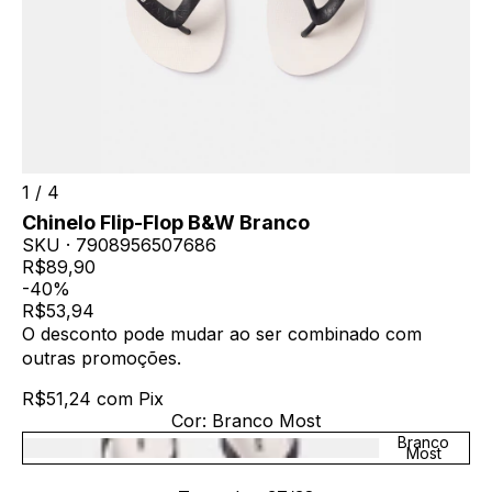
1
/
4
Chinelo Flip-Flop B&W Branco
SKU ·
7908956507686
R$89,90
-40%
R$53,94
O desconto pode mudar ao ser combinado com
outras promoções.
R$51,24
com
Pix
Cor:
Branco Most
Branco
Most