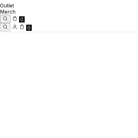
Outlet
Merch
0
0