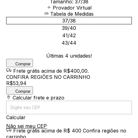
Tamanho:
37/38
Provador Virtual
Tabela de Medidas
37/38
39/40
41/42
43/44
Últimas
4
unidades!
Comprar
Frete grátis
acima de R$400,00
.
CONFIRA REGIÕES NO CARRINHO
R$53,94
Comprar
Entregas para o CEP:
Calcular frete e prazo
Calcular
Não sei meu CEP
Frete grátis acima de R$ 400
Confira regiões no
carrinho