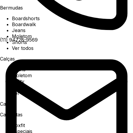
Bermudas
Boardshorts
Boardwalk
Jeans
Moletom
(11) 94728-9569
Shorts
Ver todos
Calças
Jeans
Moletom
Utility
Sarja
Ver todos
Camisa
Camisetas
Boxfit
Especiais