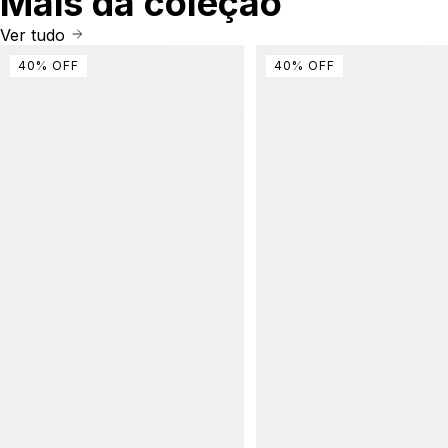
Mais da coleção
Ver tudo
40
%
OFF
40
%
OFF