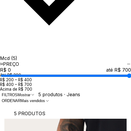
Mcd
(5)
PREÇO
R$ 0
até R$ 700
Até R$ 200
R$ 200 – R$ 400
R$ 400 – R$ 700
Acima de R$ 700
5 produtos · Jeans
FILTROS
Mostrar
ORDENAR
Mais vendidos
5 PRODUTOS