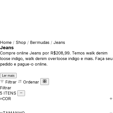
Home
/
Shop
/
Bermudas
/
Jeans
Jeans
Compre online Jeans por R$208,99. Temos walk denim
loose indigo, walk denim overloose indigo e mais. Faça seu
pedido e pague-o online.
Ler mais
Filtrar
Ordenar
Filtrar
5 ITENS
COR