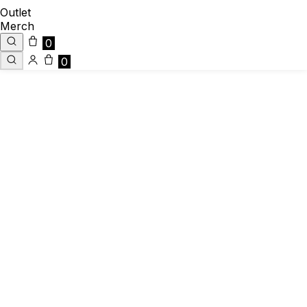
Outlet
Merch
0
0