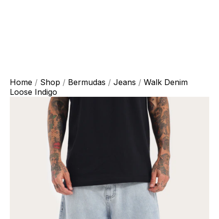
Home
/
Shop
/
Bermudas
/
Jeans
/
Walk Denim
Loose Indigo