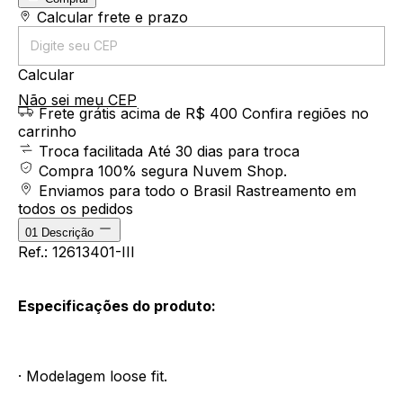
Entregas para o CEP:
Calcular frete e prazo
Calcular
Não sei meu CEP
Frete grátis acima de R$ 400
Confira regiões no
carrinho
Troca facilitada
Até 30 dias para troca
Compra 100% segura
Nuvem Shop.
Enviamos para todo o Brasil
Rastreamento em
todos os pedidos
01
Descrição
Ref.: 12613401-III
Especificações do produto:
· Modelagem loose fit.