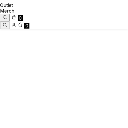
Outlet
Merch
0
0