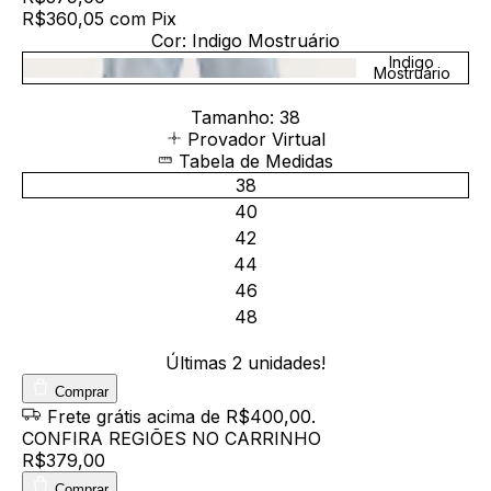
R$360,05
com
Pix
Cor:
Indigo Mostruário
Indigo
Mostruário
Tamanho:
38
Provador Virtual
Tabela de Medidas
38
40
42
44
46
48
Últimas
2
unidades!
Comprar
Frete grátis
acima de R$400,00
.
CONFIRA REGIÕES NO CARRINHO
R$379,00
Comprar