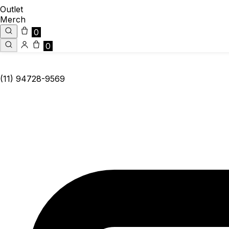
Outlet
Merch
0
0
(11) 94728-9569