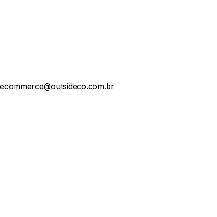
ecommerce@outsideco.com.br