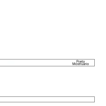
Preto
Mostruario