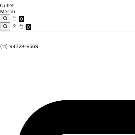
Outlet
Merch
0
0
(11) 94728-9569