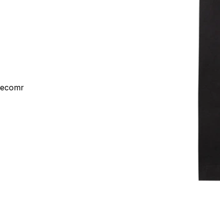
ecommerce@outsideco.com.br