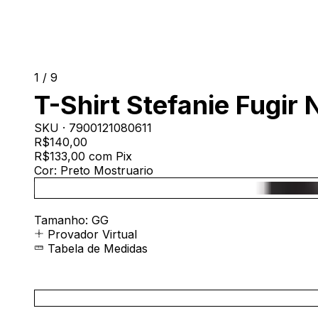
1
/
9
T-Shirt Stefanie Fugir 
SKU ·
7900121080611
R$140,00
R$133,00
com
Pix
Cor:
Preto Mostruario
Tamanho:
GG
Provador Virtual
Tabela de Medidas