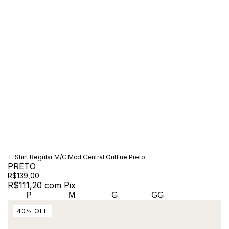
T-Shirt Regular M/C Mcd Central Outline Preto
PRETO
R$139,00
R$111,20
com
Pix
P
M
G
GG
40
%
OFF