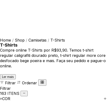
Home
/
Shop
/
Camisetas
/
T-Shirts
T-Shirts
Compre online T-Shirts por R$93,90. Temos t-shirt
regular caligrafiti dourado preto, t-shirt regular more core
desfocado bege poeira e mais. Faça seu pedido e pague-o
online.
Ler mais
Filtrar
Ordenar
Filtrar
163 ITENS
COR