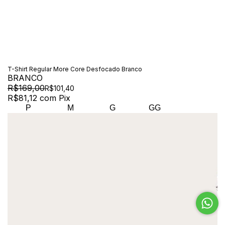
T-Shirt Regular More Core Desfocado Branco
BRANCO
R$169,00
R$101,40
R$81,12
com
Pix
P
M
G
GG