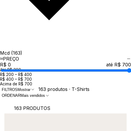
Mcd
(163)
PREÇO
R$ 0
até R$ 700
Até R$ 200
R$ 200 – R$ 400
R$ 400 – R$ 700
Acima de R$ 700
163 produtos · T-Shirts
FILTROS
Mostrar
ORDENAR
Mais vendidos
163 PRODUTOS