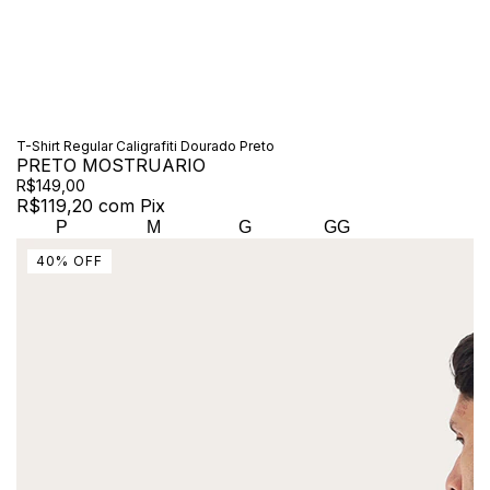
T-Shirt Regular Caligrafiti Dourado Preto
PRETO MOSTRUARIO
R$149,00
R$119,20
com
Pix
P
M
G
GG
40
%
OFF