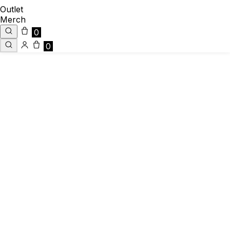
Outlet
Merch
0
0