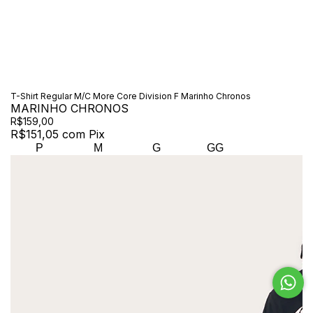
T-Shirt Regular M/C More Core Division F Marinho Chronos
MARINHO CHRONOS
R$159,00
R$151,05
com
Pix
P
M
G
GG