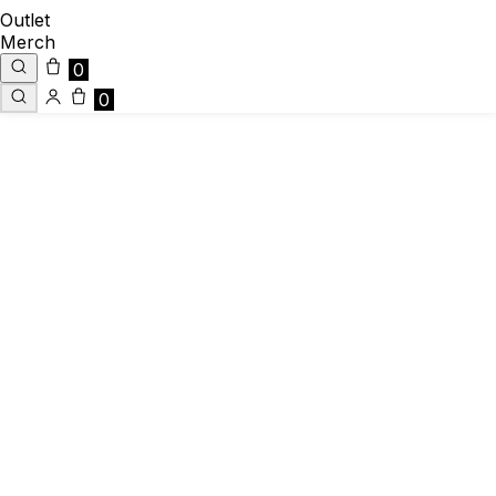
Outlet
Merch
0
0