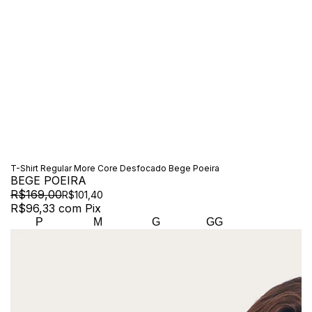
T-Shirt Regular More Core Desfocado Bege Poeira
BEGE POEIRA
R$169,00
R$101,40
R$96,33
com
Pix
P
M
G
GG