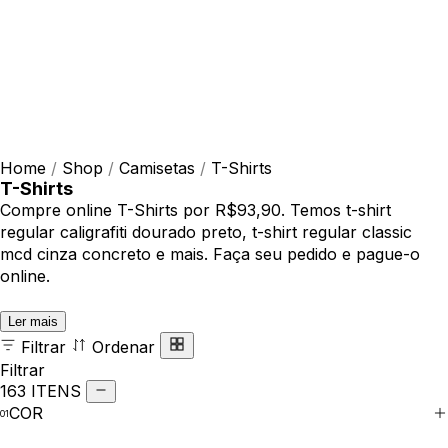
Home
/
Shop
/
Camisetas
/
T-Shirts
T-Shirts
Compre online T-Shirts por R$93,90. Temos t-shirt
regular caligrafiti dourado preto, t-shirt regular classic
mcd cinza concreto e mais. Faça seu pedido e pague-o
online.
Ler mais
Filtrar
Ordenar
Filtrar
163 ITENS
COR