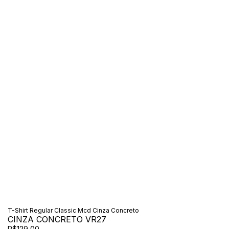
T-Shirt Regular Classic Mcd Cinza Concreto
CINZA CONCRETO VR27
R$129,00