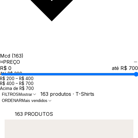
Mcd
(163)
PREÇO
R$ 0
até R$ 700
Até R$ 200
R$ 200 – R$ 400
R$ 400 – R$ 700
Acima de R$ 700
163 produtos · T-Shirts
FILTROS
Mostrar
ORDENAR
Mais vendidos
163 PRODUTOS