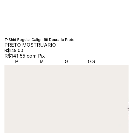
T-Shirt Regular Caligrafiti Dourado Preto
PRETO MOSTRUARIO
R$149,00
R$141,55
com
Pix
P
M
G
GG