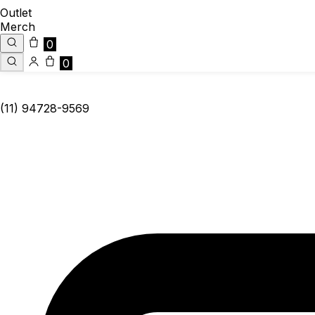
Outlet
Merch
0
0
(11) 94728-9569