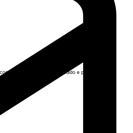
a concreto e mais. Faça seu pedido e pague-o online.