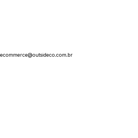
ecommerce@outsideco.com.br