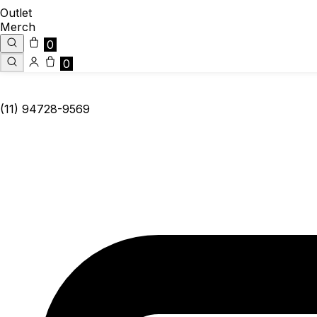
Outlet
Merch
0
0
(11) 94728-9569