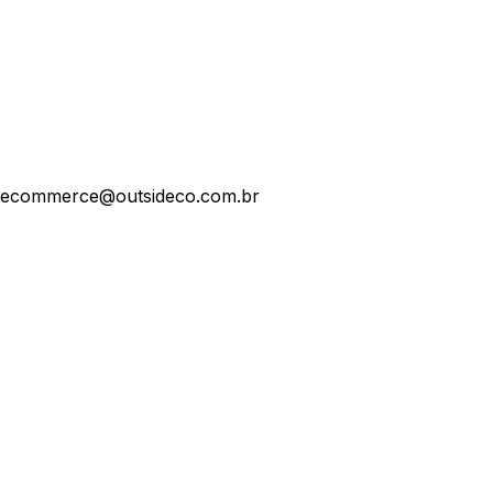
ecommerce@outsideco.com.br