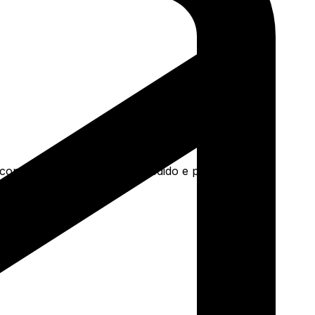
a concreto e mais. Faça seu pedido e pague-o online.