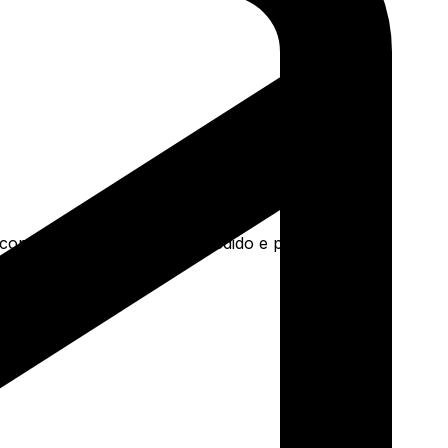
a concreto e mais. Faça seu pedido e pague-o online.