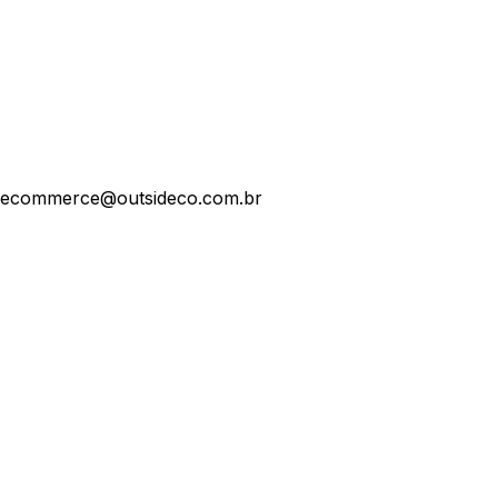
ecommerce@outsideco.com.br