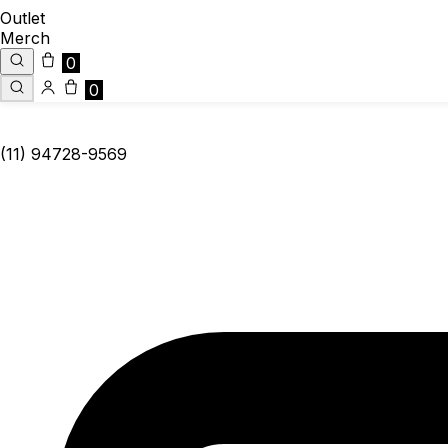
Outlet
Merch
0
0
(11) 94728-9569