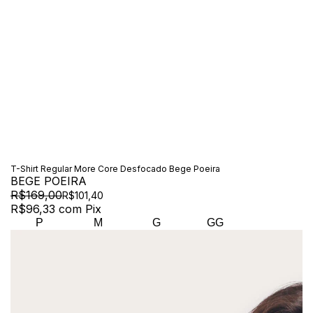
T-Shirt Regular More Core Desfocado Bege Poeira
BEGE POEIRA
R$169,00
R$101,40
R$96,33
com
Pix
P
M
G
GG