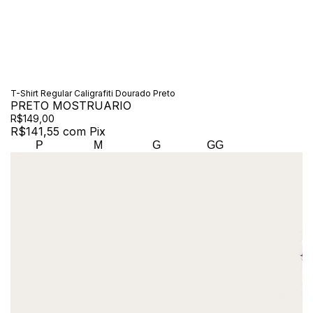
T-Shirt Regular Caligrafiti Dourado Preto
PRETO MOSTRUARIO
R$149,00
R$141,55
com
Pix
P
M
G
GG