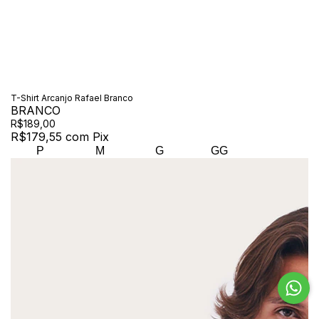
T-Shirt Arcanjo Rafael Branco
BRANCO
R$189,00
R$179,55
com
Pix
P
M
G
GG