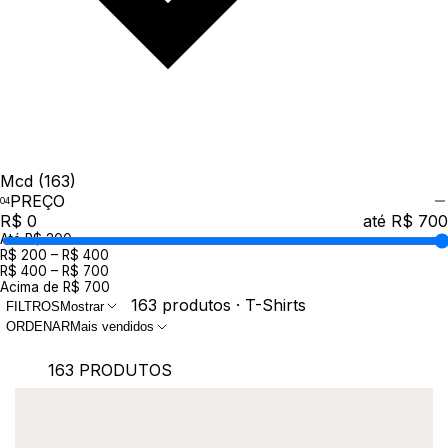
Mcd
(163)
PREÇO
R$ 0
até R$ 700
Até R$ 200
R$ 200 – R$ 400
R$ 400 – R$ 700
Acima de R$ 700
163 produtos · T-Shirts
FILTROS
Mostrar
ORDENAR
Mais vendidos
163 PRODUTOS