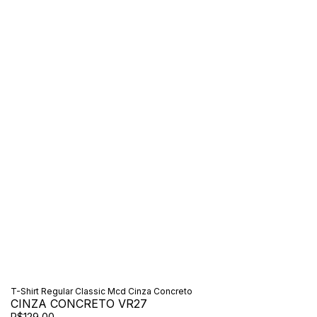
T-Shirt Regular Classic Mcd Cinza Concreto
CINZA CONCRETO VR27
R$129,00