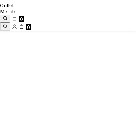
Outlet
Merch
0
0