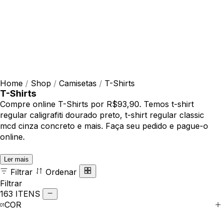
Home
/
Shop
/
Camisetas
/
T-Shirts
T-Shirts
Compre online T-Shirts por R$93,90. Temos t-shirt
regular caligrafiti dourado preto, t-shirt regular classic
mcd cinza concreto e mais. Faça seu pedido e pague-o
online.
Ler mais
Filtrar
Ordenar
Filtrar
163 ITENS
COR