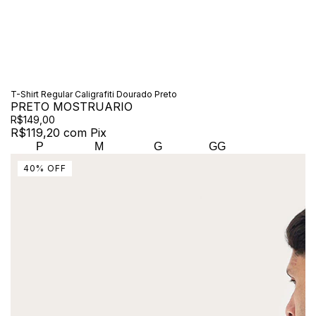
T-Shirt Regular Caligrafiti Dourado Preto
PRETO MOSTRUARIO
R$149,00
R$119,20
com
Pix
P
M
G
GG
40
%
OFF