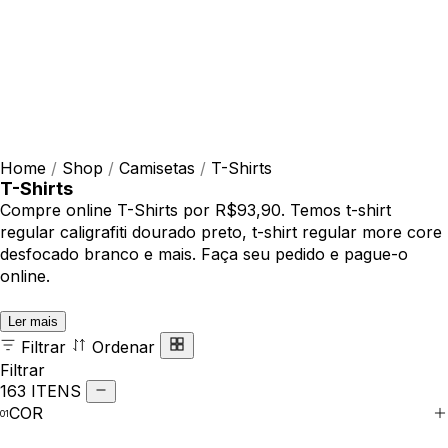
Home
/
Shop
/
Camisetas
/
T-Shirts
T-Shirts
Compre online T-Shirts por R$93,90. Temos t-shirt
regular caligrafiti dourado preto, t-shirt regular more core
desfocado branco e mais. Faça seu pedido e pague-o
online.
Ler mais
Filtrar
Ordenar
Filtrar
163 ITENS
COR