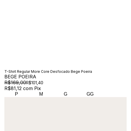
T-Shirt Regular More Core Desfocado Bege Poeira
BEGE POEIRA
R$169,00
R$101,40
R$81,12
com
Pix
P
M
G
GG