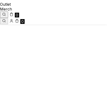
Outlet
Merch
0
0