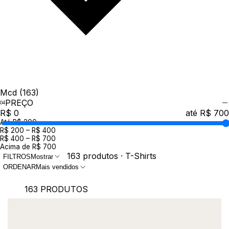
Mcd
(163)
PREÇO
R$ 0
até R$ 700
Até R$ 200
R$ 200 – R$ 400
R$ 400 – R$ 700
Acima de R$ 700
163 produtos · T-Shirts
FILTROS
Mostrar
ORDENAR
Mais vendidos
163 PRODUTOS