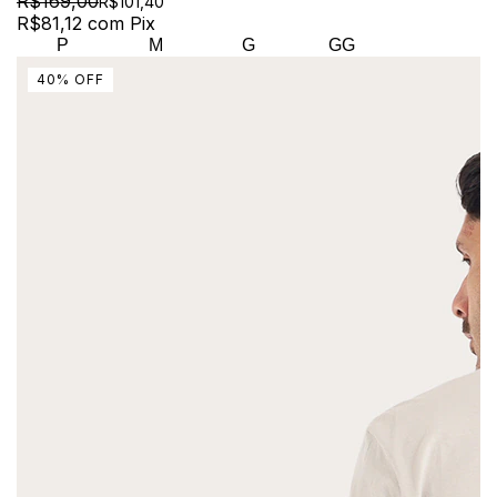
R$169,00
R$101,40
R$81,12
com
Pix
P
M
G
GG
40
%
OFF