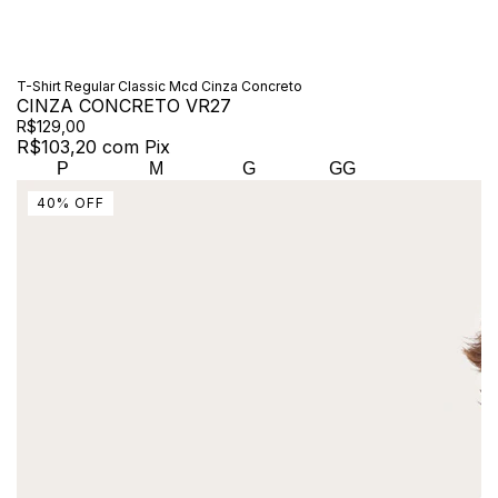
T-Shirt Regular Classic Mcd Cinza Concreto
CINZA CONCRETO VR27
R$129,00
R$103,20
com
Pix
P
M
G
GG
40
%
OFF