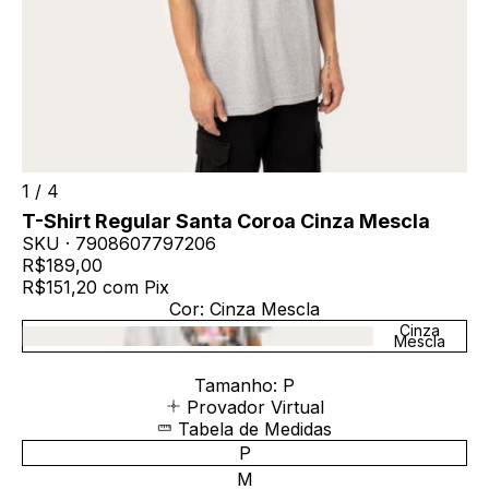
1
/
4
T-Shirt Regular Santa Coroa Cinza Mescla
SKU ·
7908607797206
R$189,00
R$151,20
com
Pix
Cor:
Cinza Mescla
Cinza
Mescla
Tamanho:
P
Provador Virtual
Tabela de Medidas
P
M