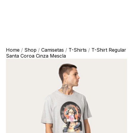
Home
/
Shop
/
Camisetas
/
T-Shirts
/
T-Shirt Regular
Santa Coroa Cinza Mescla