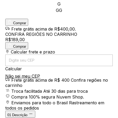
G
GG
Comprar
Frete grátis
acima de R$400,00
.
CONFIRA REGIÕES NO CARRINHO
R$189,00
Comprar
Entregas para o CEP:
Calcular frete e prazo
Calcular
Não sei meu CEP
Frete grátis acima de R$ 400
Confira regiões no
carrinho
Troca facilitada
Até 30 dias para troca
Compra 100% segura
Nuvem Shop.
Enviamos para todo o Brasil
Rastreamento em
todos os pedidos
01
Descrição