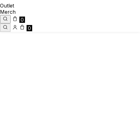
Outlet
Merch
0
0