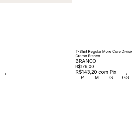
T-Shirt Regular More Core Divisi
Cromo Branco
BRANCO
R$179,00
R$143,20
com
Pix
P
M
G
GG