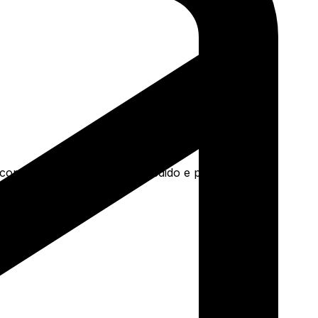
a concreto e mais. Faça seu pedido e pague-o online.