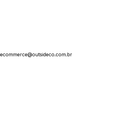
ecommerce@outsideco.com.br