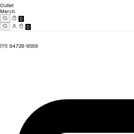
Outlet
Merch
0
0
(11) 94728-9569