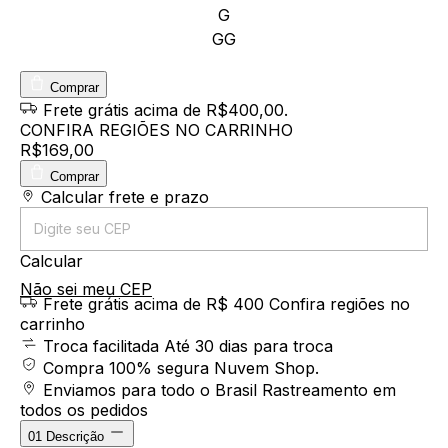
G
GG
Comprar
Frete grátis
acima de R$400,00
.
CONFIRA REGIÕES NO CARRINHO
R$169,00
Comprar
Entregas para o CEP:
Calcular frete e prazo
Calcular
Não sei meu CEP
Frete grátis acima de R$ 400
Confira regiões no
carrinho
Troca facilitada
Até 30 dias para troca
Compra 100% segura
Nuvem Shop.
Enviamos para todo o Brasil
Rastreamento em
todos os pedidos
01
Descrição