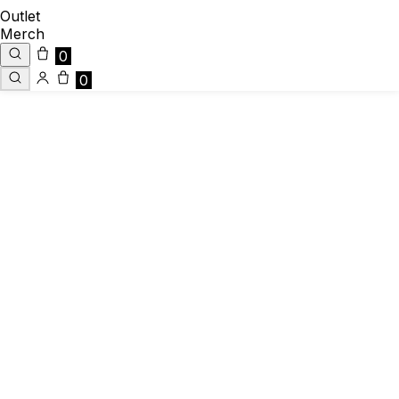
Outlet
Merch
0
0