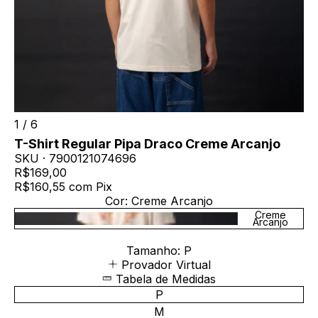
1
/
6
T-Shirt Regular Pipa Draco Creme Arcanjo
SKU ·
7900121074696
R$169,00
R$160,55
com
Pix
Cor:
Creme Arcanjo
Creme
Arcanjo
Tamanho:
P
Provador Virtual
Tabela de Medidas
P
M