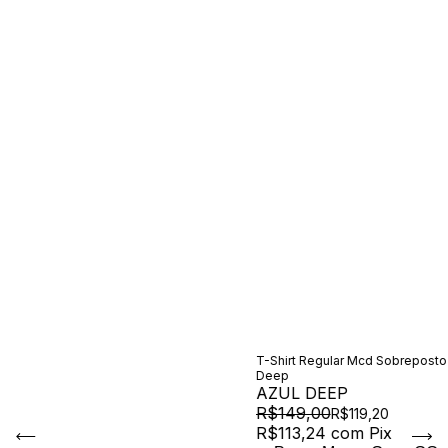
T-Shirt Regular Mcd Sobreposto
Deep
AZUL DEEP
R$149,00
R$119,20
R$113,24
com
Pix