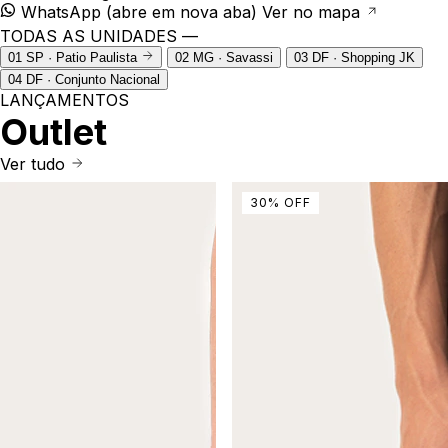
WhatsApp
(abre em nova aba)
Ver no mapa
TODAS AS UNIDADES —
01
SP · Patio Paulista
02
MG · Savassi
03
DF · Shopping JK
04
DF · Conjunto Nacional
LANÇAMENTOS
Outlet
Ver tudo
30
%
OFF