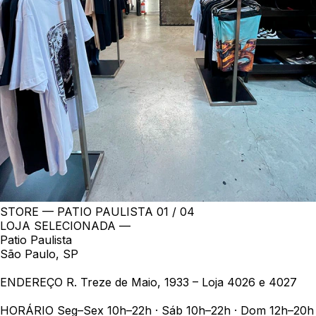
STORE — PATIO PAULISTA
01 / 04
LOJA SELECIONADA —
Patio Paulista
São Paulo, SP
ENDEREÇO
R. Treze de Maio, 1933 – Loja 4026 e 4027
HORÁRIO
Seg–Sex 10h–22h · Sáb 10h–22h · Dom 12h–20h