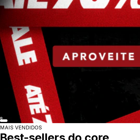
MAIS VENDIDOS
Best-sellers do core