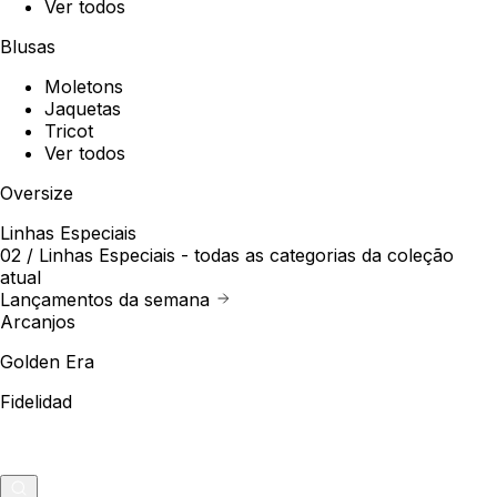
Ver todos
Blusas
Moletons
Jaquetas
Tricot
Ver todos
Oversize
Linhas Especiais
02 /
Linhas Especiais
- todas as categorias da coleção
atual
Lançamentos da semana
Arcanjos
Golden Era
Fidelidad
Outlet
Merch
0