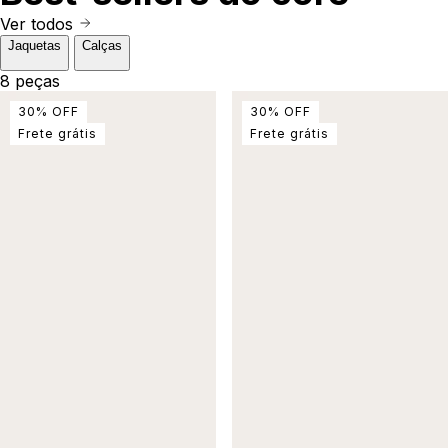
Ver todos
Jaquetas
Calças
8 peças
30
%
OFF
30
%
OFF
Frete grátis
Frete grátis