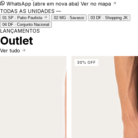
WhatsApp
(abre em nova aba)
Ver no mapa
TODAS AS UNIDADES —
01
SP · Patio Paulista
02
MG · Savassi
03
DF · Shopping JK
04
DF · Conjunto Nacional
LANÇAMENTOS
Outlet
Ver tudo
30
%
OFF