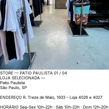
STORE — PATIO PAULISTA
01 / 04
LOJA SELECIONADA —
Patio Paulista
São Paulo, SP
ENDEREÇO
R. Treze de Maio, 1933 – Loja 4026 e 4027
HORÁRIO
Seg–Sex 10h–22h · Sáb 10h–22h · Dom 12h–20h