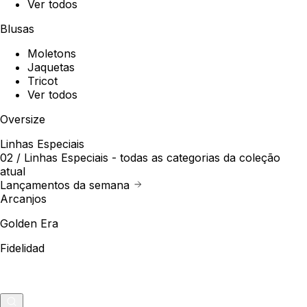
Ver todos
Blusas
Moletons
Jaquetas
Tricot
Ver todos
Oversize
Linhas Especiais
02 /
Linhas Especiais
- todas as categorias da coleção
atual
Lançamentos da semana
Arcanjos
Golden Era
Fidelidad
Outlet
Merch
0