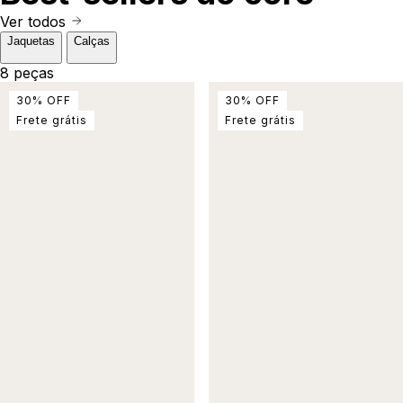
Ver todos
Jaquetas
Calças
8 peças
30
%
OFF
30
%
OFF
Frete grátis
Frete grátis