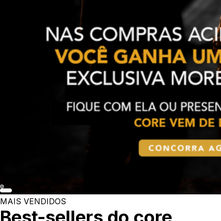
MAIS VENDIDOS
Best-sellers do core