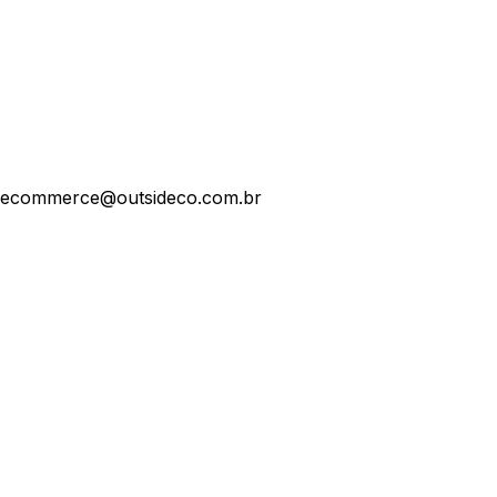
ecommerce@outsideco.com.br