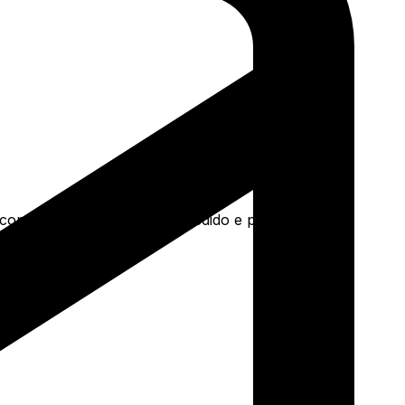
a concreto e mais. Faça seu pedido e pague-o online.