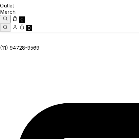
Outlet
Merch
0
0
(11) 94728-9569