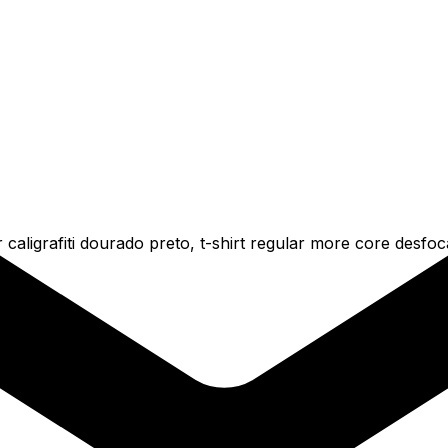
 caligrafiti dourado preto, t-shirt regular more core desf