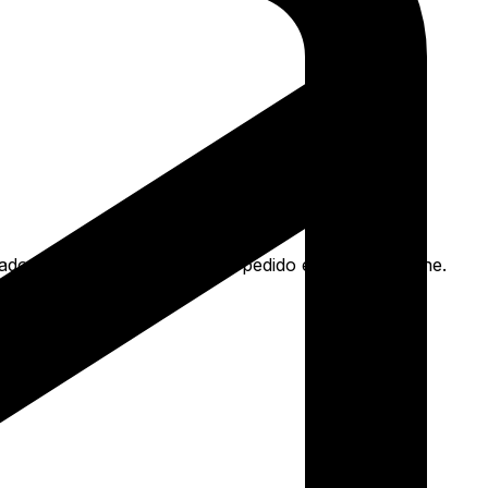
ocado branco e mais. Faça seu pedido e pague-o online.