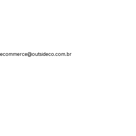
ecommerce@outsideco.com.br