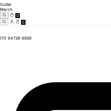
Outlet
Merch
0
0
(11) 94728-9569