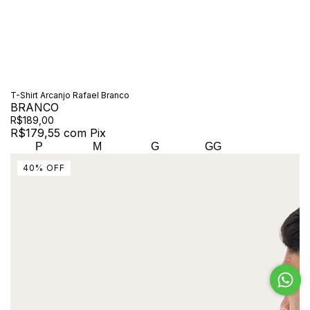
T-Shirt Arcanjo Rafael Branco
BRANCO
R$189,00
R$179,55
com
Pix
P
M
G
GG
40
%
OFF