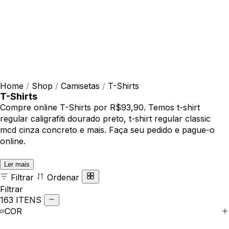
Home
/
Shop
/
Camisetas
/
T-Shirts
T-Shirts
Compre online T-Shirts por R$93,90. Temos t-shirt
regular caligrafiti dourado preto, t-shirt regular classic
mcd cinza concreto e mais. Faça seu pedido e pague-o
online.
Ler mais
Filtrar
Ordenar
Filtrar
163 ITENS
COR