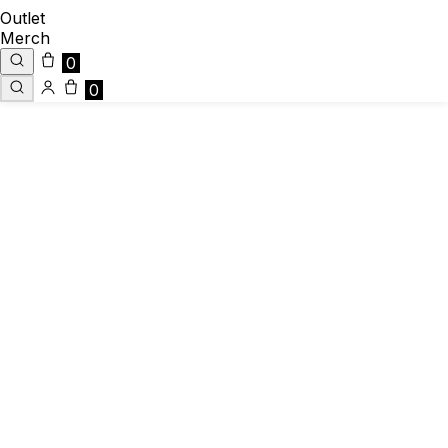
Outlet
Merch
0
0