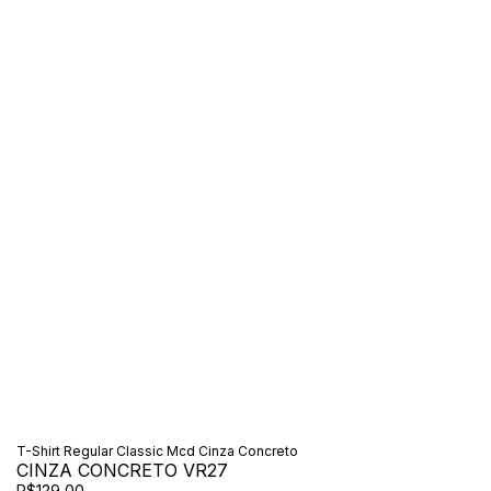
T-Shirt Regular Classic Mcd Cinza Concreto
CINZA CONCRETO VR27
R$129,00