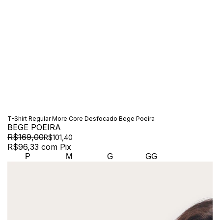
T-Shirt Regular More Core Desfocado Bege Poeira
BEGE POEIRA
R$169,00
R$101,40
R$96,33
com
Pix
P
M
G
GG