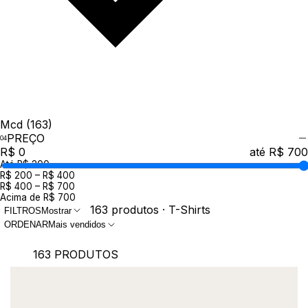
Mcd
(163)
PREÇO
R$ 0
até R$ 700
Até R$ 200
R$ 200 – R$ 400
R$ 400 – R$ 700
Acima de R$ 700
163 produtos · T-Shirts
FILTROS
Mostrar
ORDENAR
Mais vendidos
163 PRODUTOS