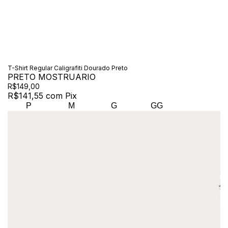
T-Shirt Regular Caligrafiti Dourado Preto
PRETO MOSTRUARIO
R$149,00
R$141,55
com
Pix
P
M
G
GG