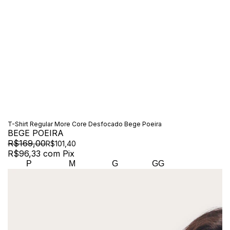
T-Shirt Regular More Core Desfocado Bege Poeira
BEGE POEIRA
R$169,00
R$101,40
R$96,33
com
Pix
P
M
G
GG