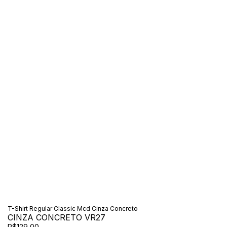
T-Shirt Regular Classic Mcd Cinza Concreto
CINZA CONCRETO VR27
R$129,00