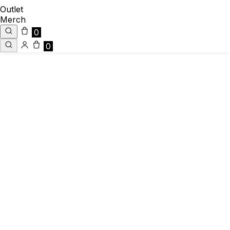
Outlet
Merch
0
0