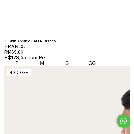
T-Shirt Arcanjo Rafael Branco
BRANCO
R$189,00
R$179,55
com
Pix
P
M
G
GG
40
%
OFF