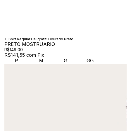
T-Shirt Regular Caligrafiti Dourado Preto
PRETO MOSTRUARIO
R$149,00
R$141,55
com
Pix
P
M
G
GG