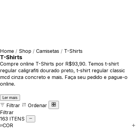
Home
/
Shop
/
Camisetas
/
T-Shirts
T-Shirts
Compre online T-Shirts por R$93,90. Temos t-shirt
regular caligrafiti dourado preto, t-shirt regular classic
mcd cinza concreto e mais. Faça seu pedido e pague-o
online.
Ler mais
Filtrar
Ordenar
Filtrar
163 ITENS
COR