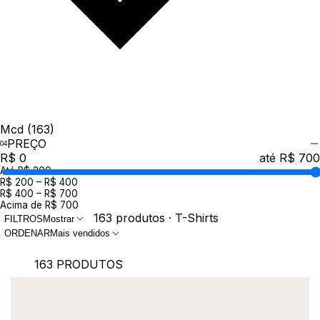
Mcd
(163)
PREÇO
R$ 0
até R$ 700
Até R$ 200
R$ 200 – R$ 400
R$ 400 – R$ 700
Acima de R$ 700
163 produtos · T-Shirts
FILTROS
Mostrar
ORDENAR
Mais vendidos
163 PRODUTOS