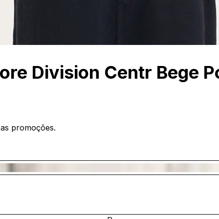
ore Division Centr Bege P
ras promoções.