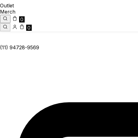
Outlet
Merch
0
0
(11) 94728-9569