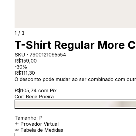
1
/
3
T-Shirt Regular More C
SKU ·
7900121095554
R$159,00
-30%
R$111,30
O desconto pode mudar ao ser combinado com out
R$105,74
com
Pix
Cor:
Bege Poeira
Tamanho:
P
Provador Virtual
Tabela de Medidas