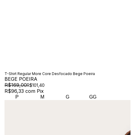
T-Shirt Regular More Core Desfocado Bege Poeira
BEGE POEIRA
R$169,00
R$101,40
R$96,33
com
Pix
P
M
G
GG