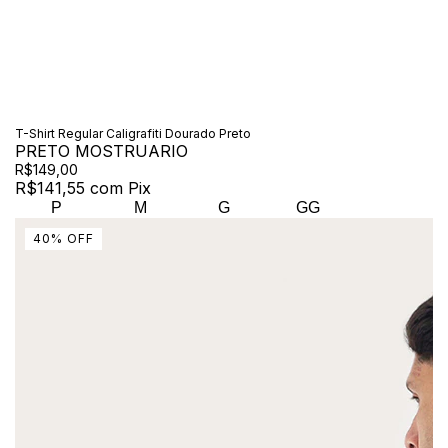
T-Shirt Regular Caligrafiti Dourado Preto
PRETO MOSTRUARIO
R$149,00
R$141,55
com
Pix
P
M
G
GG
40
%
OFF