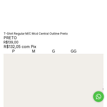
T-Shirt Regular M/C Mcd Central Outline Preto
PRETO
R$139,00
R$132,05
com
Pix
P
M
G
GG