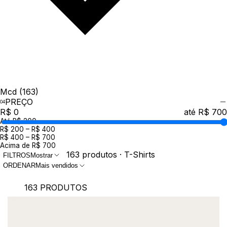
Mcd
(163)
PREÇO
R$ 0
até R$ 700
Até R$ 200
R$ 200 – R$ 400
R$ 400 – R$ 700
Acima de R$ 700
163 produtos · T-Shirts
FILTROS
Mostrar
ORDENAR
Mais vendidos
163 PRODUTOS