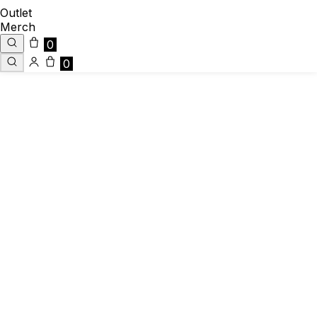
Outlet
Merch
0
0