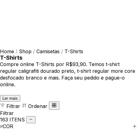
Home
/
Shop
/
Camisetas
/
T-Shirts
T-Shirts
Compre online T-Shirts por R$93,90. Temos t-shirt
regular caligrafiti dourado preto, t-shirt regular more core
desfocado branco e mais. Faça seu pedido e pague-o
online.
Ler mais
Filtrar
Ordenar
Filtrar
163 ITENS
COR