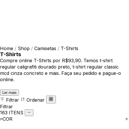
Home
/
Shop
/
Camisetas
/
T-Shirts
T-Shirts
Compre online T-Shirts por R$93,90. Temos t-shirt
regular caligrafiti dourado preto, t-shirt regular classic
mcd cinza concreto e mais. Faça seu pedido e pague-o
online.
Ler mais
Filtrar
Ordenar
Filtrar
163 ITENS
COR