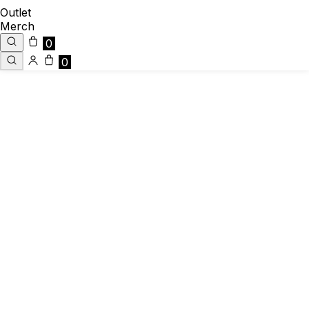
Outlet
Merch
0
0