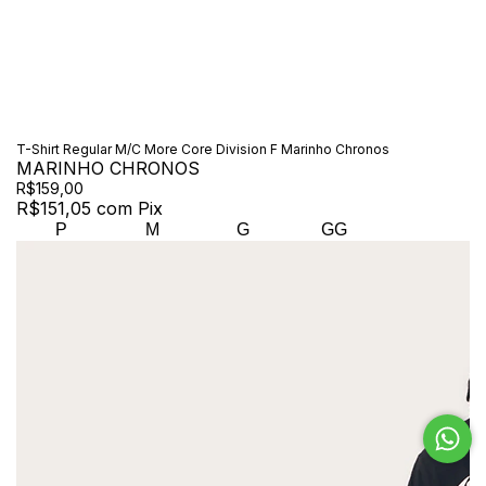
T-Shirt Regular M/C More Core Division F Marinho Chronos
MARINHO CHRONOS
R$159,00
R$151,05
com
Pix
P
M
G
GG