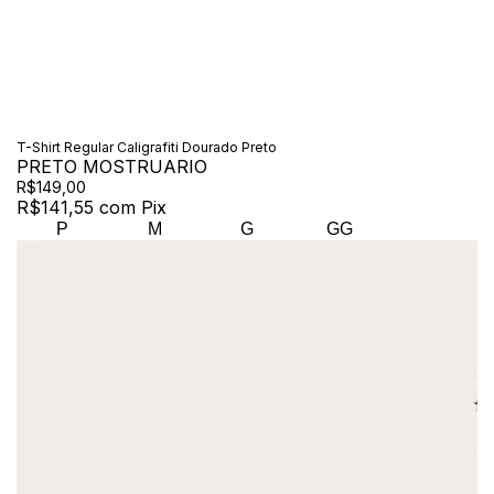
T-Shirt Regular Caligrafiti Dourado Preto
PRETO MOSTRUARIO
R$149,00
R$141,55
com
Pix
P
M
G
GG