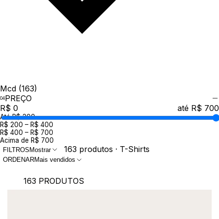
Mcd
(163)
PREÇO
R$ 0
até R$ 700
Até R$ 200
R$ 200 – R$ 400
R$ 400 – R$ 700
Acima de R$ 700
163 produtos · T-Shirts
FILTROS
Mostrar
ORDENAR
Mais vendidos
163 PRODUTOS