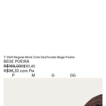
T-Shirt Regular More Core Desfocado Bege Poeira
BEGE POEIRA
R$169,00
R$101,40
R$96,33
com
Pix
P
M
G
GG