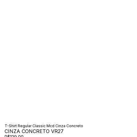
T-Shirt Regular Classic Mcd Cinza Concreto
CINZA CONCRETO VR27
R$129,00