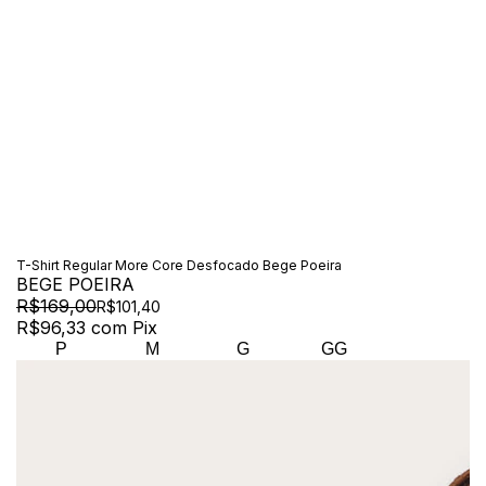
T-Shirt Regular More Core Desfocado Bege Poeira
BEGE POEIRA
R$169,00
R$101,40
R$96,33
com
Pix
P
M
G
GG