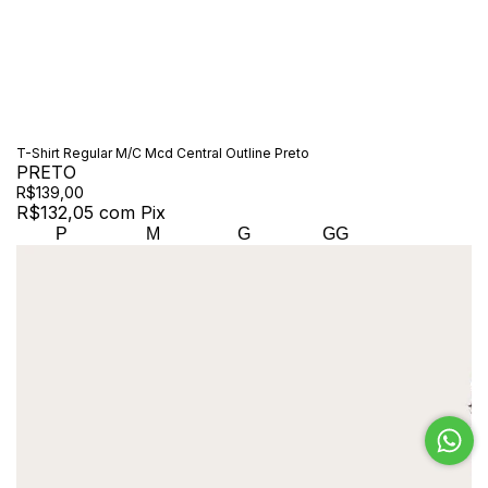
T-Shirt Regular M/C Mcd Central Outline Preto
PRETO
R$139,00
R$132,05
com
Pix
P
M
G
GG