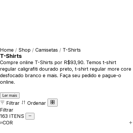
Home
/
Shop
/
Camisetas
/
T-Shirts
T-Shirts
Compre online T-Shirts por R$93,90. Temos t-shirt
regular caligrafiti dourado preto, t-shirt regular more core
desfocado branco e mais. Faça seu pedido e pague-o
online.
Ler mais
Filtrar
Ordenar
Filtrar
163 ITENS
COR