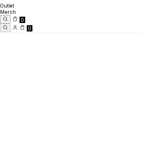
Outlet
Merch
0
0