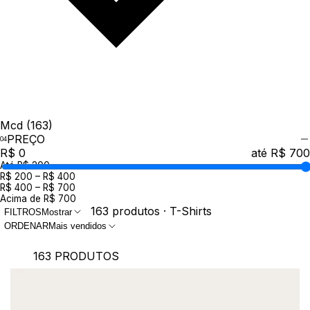
Mcd
(163)
PREÇO
R$ 0
até R$ 700
Até R$ 200
R$ 200 – R$ 400
R$ 400 – R$ 700
Acima de R$ 700
163 produtos · T-Shirts
FILTROS
Mostrar
ORDENAR
Mais vendidos
163 PRODUTOS