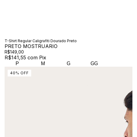
T-Shirt Regular Caligrafiti Dourado Preto
PRETO MOSTRUARIO
R$149,00
R$141,55
com
Pix
P
M
G
GG
40
%
OFF