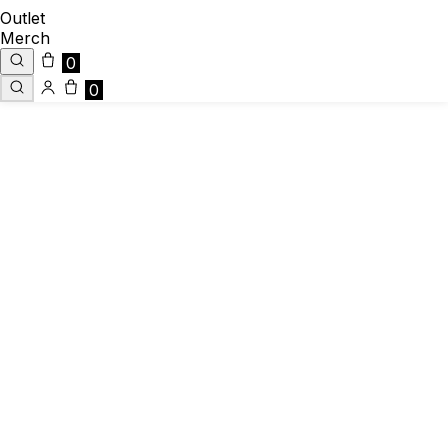
Outlet
Merch
0
0