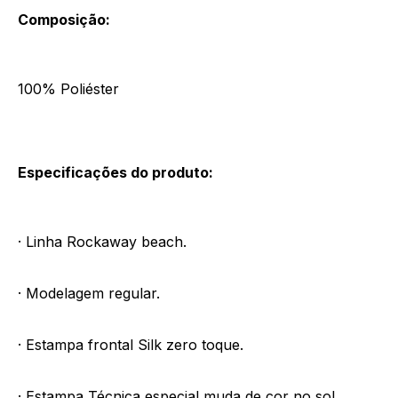
Composição:
100% Poliéster
Especificações do produto:
· Linha Rockaway beach.
· Modelagem regular.
· Estampa frontal Silk zero toque.
· Estampa Técnica especial muda de cor no sol.