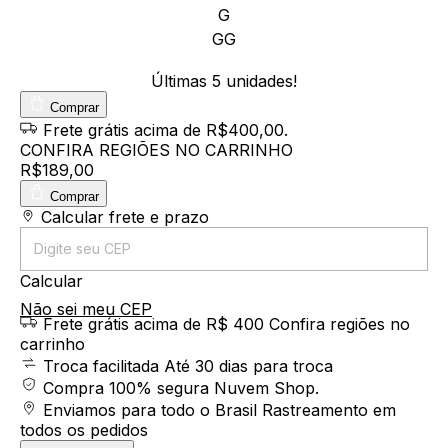
G
GG
Últimas
5
unidades!
Comprar
Frete grátis
acima de R$400,00
.
CONFIRA REGIÕES NO CARRINHO
R$189,00
Comprar
Entregas para o CEP:
Calcular frete e prazo
Calcular
Não sei meu CEP
Frete grátis acima de R$ 400
Confira regiões no
carrinho
Troca facilitada
Até 30 dias para troca
Compra 100% segura
Nuvem Shop.
Enviamos para todo o Brasil
Rastreamento em
todos os pedidos