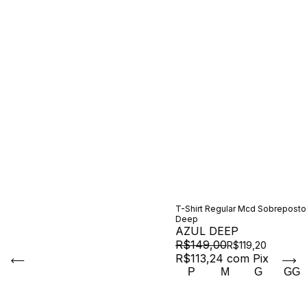
T-Shirt Regular Mcd Sobreposto
Deep
AZUL DEEP
R$149,00
R$119,20
R$113,24
com
Pix
P
M
G
GG