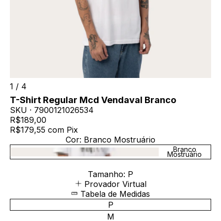
1
/
4
T-Shirt Regular Mcd Vendaval Branco
SKU ·
7900121026534
R$189,00
R$179,55
com
Pix
Cor:
Branco Mostruário
Branco
Mostruário
Tamanho:
P
Provador Virtual
Tabela de Medidas
P
M