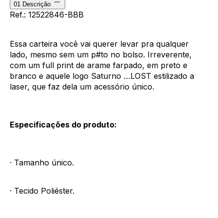
01
Descrição
Ref.: 12522846-BBB
Essa carteira você vai querer levar pra qualquer
lado, mesmo sem um p#to no bolso. Irreverente,
com um full print de arame farpado, em preto e
branco e aquele logo Saturno …LOST estilizado a
laser, que faz dela um acessório único.
Especificações do produto:
· Tamanho único.
· Tecido Poliéster.