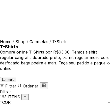
Home
/
Shop
/
Camisetas
/
T-Shirts
T-Shirts
Compre online T-Shirts por R$93,90. Temos t-shirt
regular caligrafiti dourado preto, t-shirt regular more core
desfocado bege poeira e mais. Faça seu pedido e pague-o
online.
Ler mais
Filtrar
Ordenar
Filtrar
163 ITENS
COR