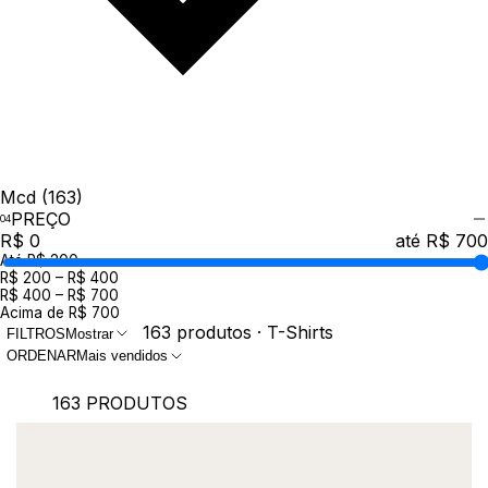
Mcd
(163)
PREÇO
R$ 0
até R$ 700
Até R$ 200
R$ 200 – R$ 400
R$ 400 – R$ 700
Acima de R$ 700
163 produtos · T-Shirts
FILTROS
Mostrar
ORDENAR
Mais vendidos
163 PRODUTOS