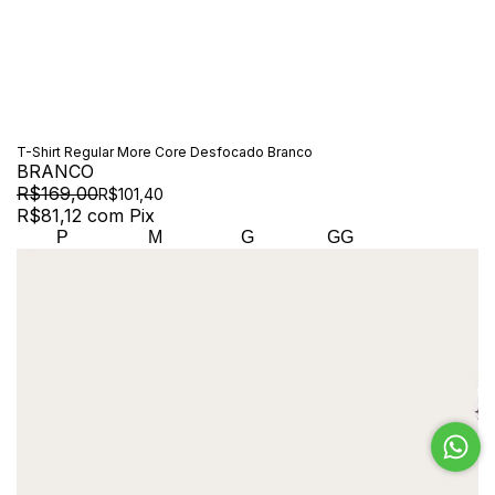
T-Shirt Regular More Core Desfocado Branco
BRANCO
R$169,00
R$101,40
R$81,12
com
Pix
P
M
G
GG