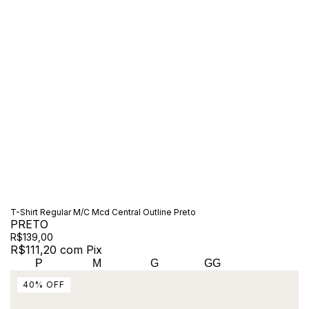
T-Shirt Regular M/C Mcd Central Outline Preto
PRETO
R$139,00
R$111,20
com
Pix
P
M
G
GG
40
%
OFF