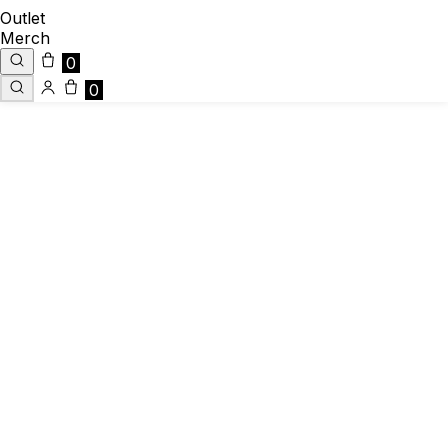
Outlet
Merch
0
0