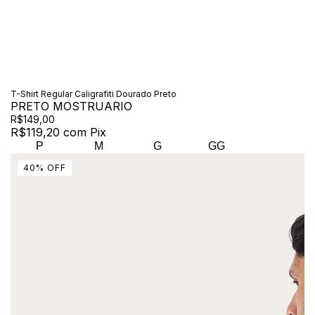
T-Shirt Regular Caligrafiti Dourado Preto
PRETO MOSTRUARIO
R$149,00
R$119,20
com
Pix
P
M
G
GG
40
%
OFF