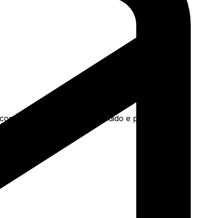
a concreto e mais. Faça seu pedido e pague-o online.