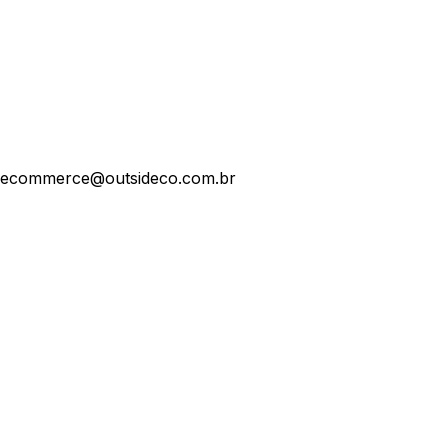
ecommerce@outsideco.com.br