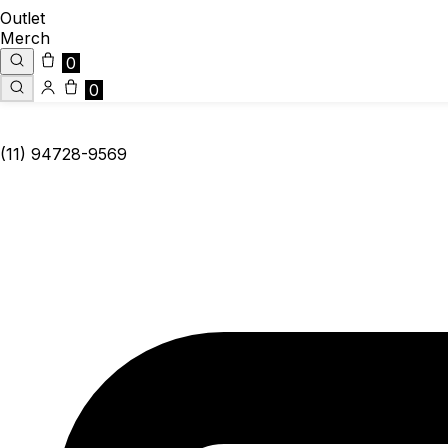
Outlet
Merch
0
0
(11) 94728-9569