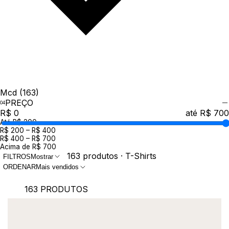
Mcd
(163)
PREÇO
R$ 0
até R$ 700
Até R$ 200
R$ 200 – R$ 400
R$ 400 – R$ 700
Acima de R$ 700
163 produtos · T-Shirts
FILTROS
Mostrar
ORDENAR
Mais vendidos
163 PRODUTOS