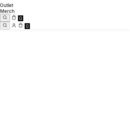
Outlet
Merch
0
0