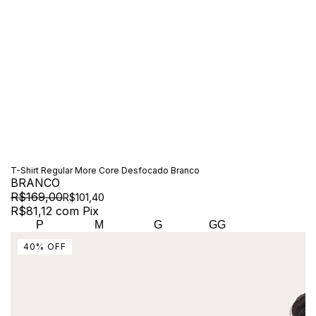
T-Shirt Regular More Core Desfocado Branco
BRANCO
R$169,00
R$101,40
R$81,12
com
Pix
P
M
G
GG
40
%
OFF