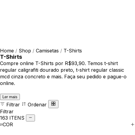
Home
/
Shop
/
Camisetas
/
T-Shirts
T-Shirts
Compre online T-Shirts por R$93,90. Temos t-shirt
regular caligrafiti dourado preto, t-shirt regular classic
mcd cinza concreto e mais. Faça seu pedido e pague-o
online.
Ler mais
Filtrar
Ordenar
Filtrar
163 ITENS
COR