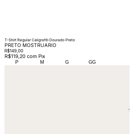
T-Shirt Regular Caligrafiti Dourado Preto
PRETO MOSTRUARIO
R$149,00
R$119,20
com
Pix
P
M
G
GG