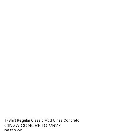
T-Shirt Regular Classic Mcd Cinza Concreto
CINZA CONCRETO VR27
R$129,00