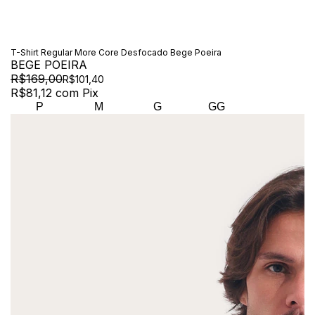
T-Shirt Regular More Core Desfocado Bege Poeira
BEGE POEIRA
R$169,00
R$101,40
R$81,12
com
Pix
P
M
G
GG