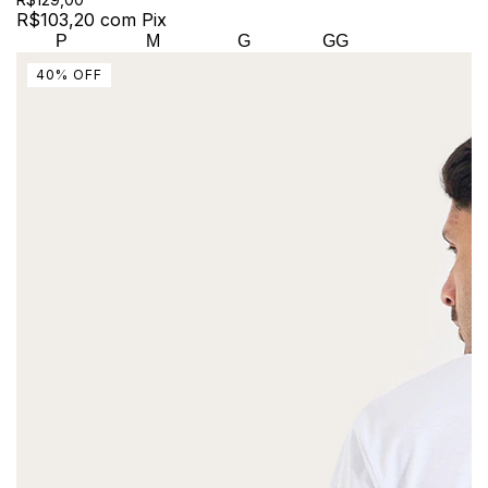
R$103,20
com
Pix
P
M
G
GG
40
%
OFF