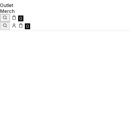
Outlet
Merch
0
0