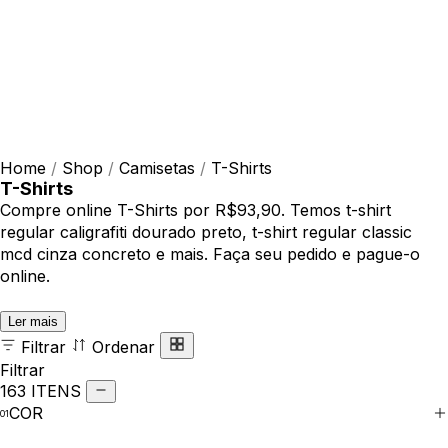
Home
/
Shop
/
Camisetas
/
T-Shirts
T-Shirts
Compre online T-Shirts por R$93,90. Temos t-shirt
regular caligrafiti dourado preto, t-shirt regular classic
mcd cinza concreto e mais. Faça seu pedido e pague-o
online.
Ler mais
Filtrar
Ordenar
Filtrar
163 ITENS
COR