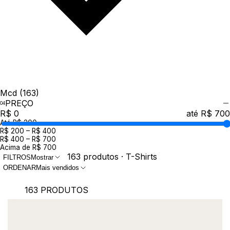
Mcd
(163)
PREÇO
R$ 0
até R$ 700
Até R$ 200
R$ 200 – R$ 400
R$ 400 – R$ 700
Acima de R$ 700
163 produtos · T-Shirts
FILTROS
Mostrar
ORDENAR
Mais vendidos
163 PRODUTOS