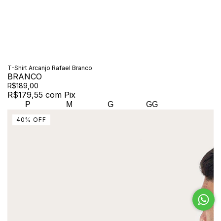
T-Shirt Arcanjo Rafael Branco
BRANCO
R$189,00
R$179,55
com
Pix
P
M
G
GG
40
%
OFF