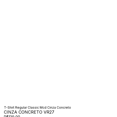
T-Shirt Regular Classic Mcd Cinza Concreto
CINZA CONCRETO VR27
R$129,00