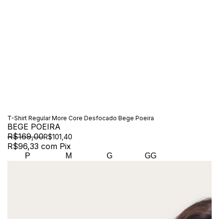
T-Shirt Regular More Core Desfocado Bege Poeira
BEGE POEIRA
R$169,00
R$101,40
R$96,33
com
Pix
P
M
G
GG