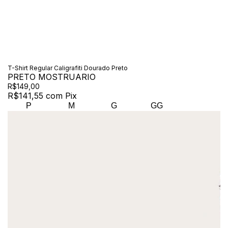
T-Shirt Regular Caligrafiti Dourado Preto
PRETO MOSTRUARIO
R$149,00
R$141,55
com
Pix
P
M
G
GG