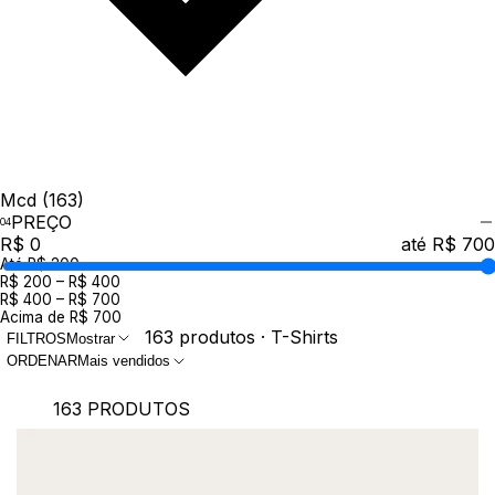
Mcd
(163)
PREÇO
R$ 0
até R$ 700
Até R$ 200
R$ 200 – R$ 400
R$ 400 – R$ 700
Acima de R$ 700
163 produtos · T-Shirts
FILTROS
Mostrar
ORDENAR
Mais vendidos
163 PRODUTOS