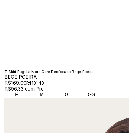
T-Shirt Regular More Core Desfocado Bege Poeira
BEGE POEIRA
R$169,00
R$101,40
R$96,33
com
Pix
P
M
G
GG