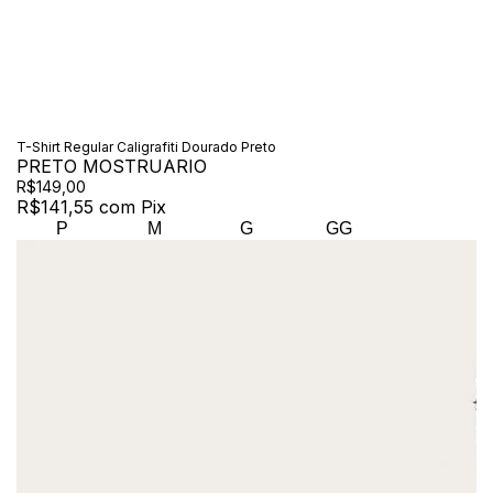
T-Shirt Regular Caligrafiti Dourado Preto
PRETO MOSTRUARIO
R$149,00
R$141,55
com
Pix
P
M
G
GG