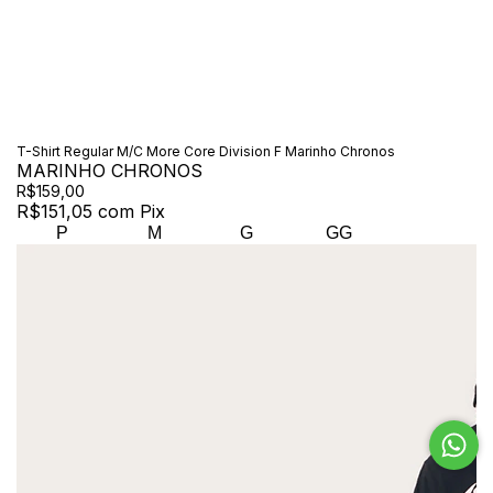
T-Shirt Regular M/C More Core Division F Marinho Chronos
MARINHO CHRONOS
R$159,00
R$151,05
com
Pix
P
M
G
GG