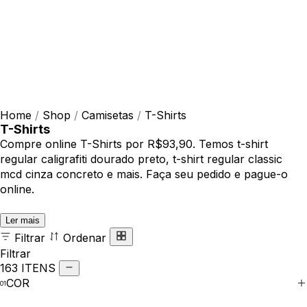
Home
/
Shop
/
Camisetas
/
T-Shirts
T-Shirts
Compre online T-Shirts por R$93,90. Temos t-shirt
regular caligrafiti dourado preto, t-shirt regular classic
mcd cinza concreto e mais. Faça seu pedido e pague-o
online.
Ler mais
Filtrar
Ordenar
Filtrar
163 ITENS
COR