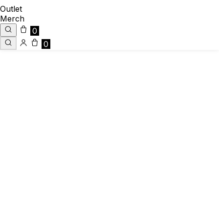
Outlet
Merch
0
0