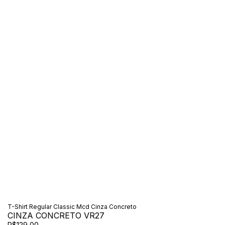
T-Shirt Regular Classic Mcd Cinza Concreto
CINZA CONCRETO VR27
R$129,00