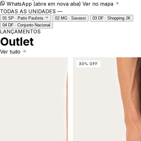
WhatsApp
(abre em nova aba)
Ver no mapa
TODAS AS UNIDADES —
01
SP · Patio Paulista
02
MG · Savassi
03
DF · Shopping JK
04
DF · Conjunto Nacional
LANÇAMENTOS
Outlet
Ver tudo
30
%
OFF