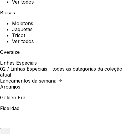
Ver todos
Blusas
Moletons
Jaquetas
Tricot
Ver todos
Oversize
Linhas Especiais
02 /
Linhas Especiais
- todas as categorias da coleção
atual
Lançamentos da semana
Arcanjos
Golden Era
Fidelidad
Outlet
Merch
0