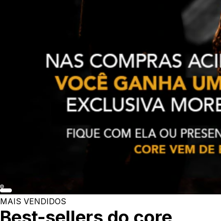
MAIS VENDIDOS
Best-sellers do core