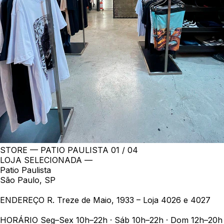
STORE — PATIO PAULISTA
01 / 04
LOJA SELECIONADA —
Patio Paulista
São Paulo, SP
ENDEREÇO
R. Treze de Maio, 1933 – Loja 4026 e 4027
HORÁRIO
Seg–Sex 10h–22h · Sáb 10h–22h · Dom 12h–20h