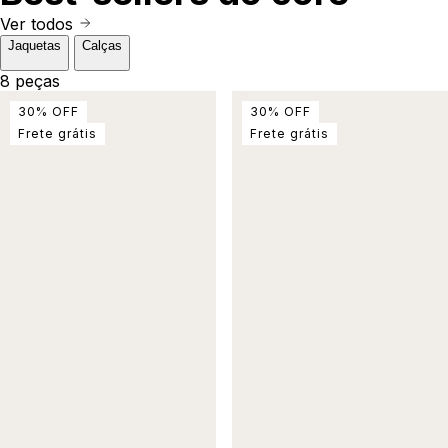
Ver todos
Jaquetas
Calças
8 peças
30
%
OFF
30
%
OFF
Frete grátis
Frete grátis