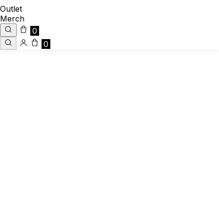
Outlet
Merch
0
0