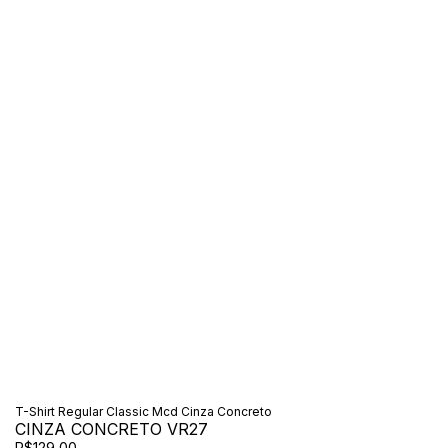
T-Shirt Regular Classic Mcd Cinza Concreto
CINZA CONCRETO VR27
R$129,00