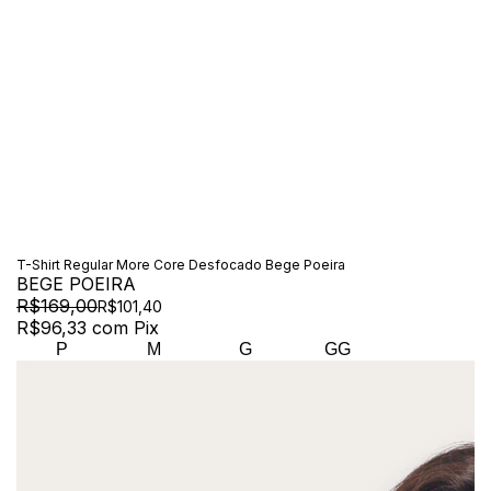
T-Shirt Regular More Core Desfocado Bege Poeira
BEGE POEIRA
R$169,00
R$101,40
R$96,33
com
Pix
P
M
G
GG