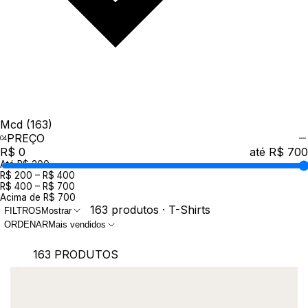
Mcd
(163)
PREÇO
R$ 0
até R$ 700
Até R$ 200
R$ 200 – R$ 400
R$ 400 – R$ 700
Acima de R$ 700
163 produtos · T-Shirts
FILTROS
Mostrar
ORDENAR
Mais vendidos
163 PRODUTOS