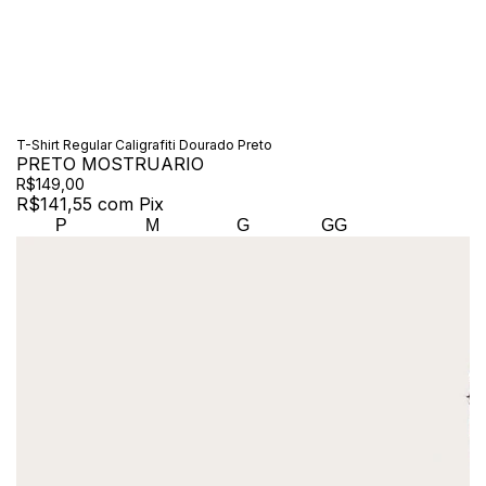
T-Shirt Regular Caligrafiti Dourado Preto
PRETO MOSTRUARIO
R$149,00
R$141,55
com
Pix
P
M
G
GG