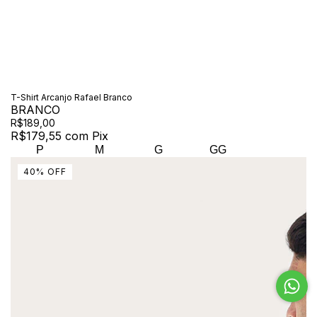
T-Shirt Arcanjo Rafael Branco
BRANCO
R$189,00
R$179,55
com
Pix
P
M
G
GG
40
%
OFF