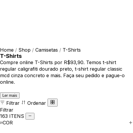
Home
/
Shop
/
Camisetas
/
T-Shirts
T-Shirts
Compre online T-Shirts por R$93,90. Temos t-shirt
regular caligrafiti dourado preto, t-shirt regular classic
mcd cinza concreto e mais. Faça seu pedido e pague-o
online.
Ler mais
Filtrar
Ordenar
Filtrar
163 ITENS
COR