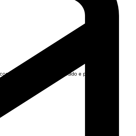
a concreto e mais. Faça seu pedido e pague-o online.