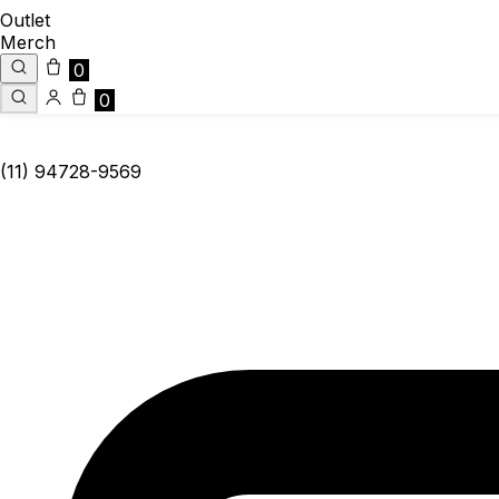
Outlet
Merch
0
0
(11) 94728-9569