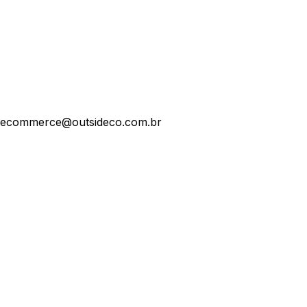
ecommerce@outsideco.com.br