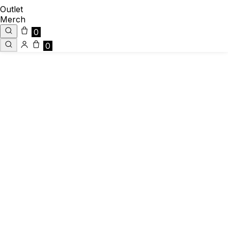
Outlet
Merch
0
0