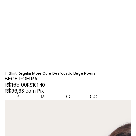
T-Shirt Regular More Core Desfocado Bege Poeira
BEGE POEIRA
R$169,00
R$101,40
R$96,33
com
Pix
P
M
G
GG