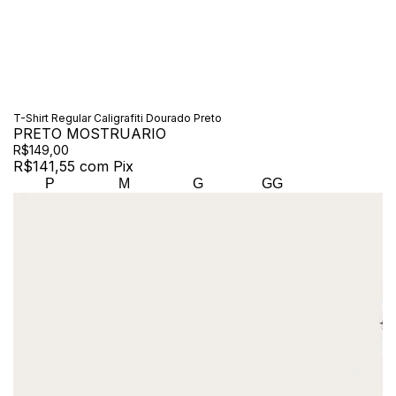
T-Shirt Regular Caligrafiti Dourado Preto
PRETO MOSTRUARIO
R$149,00
R$141,55
com
Pix
P
M
G
GG