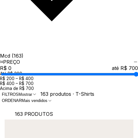
Mcd
(163)
PREÇO
R$ 0
até R$ 700
Até R$ 200
R$ 200 – R$ 400
R$ 400 – R$ 700
Acima de R$ 700
163 produtos · T-Shirts
FILTROS
Mostrar
ORDENAR
Mais vendidos
163 PRODUTOS