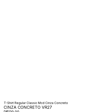
T-Shirt Regular Classic Mcd Cinza Concreto
CINZA CONCRETO VR27
R$129,00