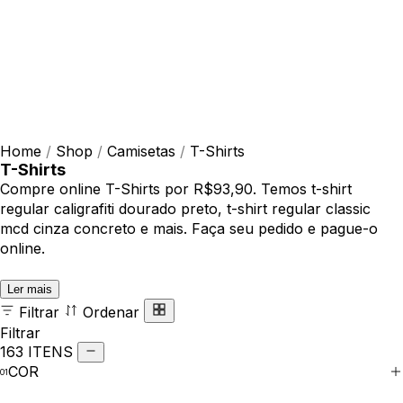
Home
/
Shop
/
Camisetas
/
T-Shirts
T-Shirts
Compre online T-Shirts por R$93,90. Temos t-shirt
regular caligrafiti dourado preto, t-shirt regular classic
mcd cinza concreto e mais. Faça seu pedido e pague-o
online.
Ler mais
Filtrar
Ordenar
Filtrar
163 ITENS
COR