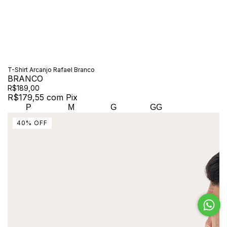
T-Shirt Arcanjo Rafael Branco
BRANCO
R$189,00
R$179,55
com
Pix
P
M
G
GG
40
%
OFF