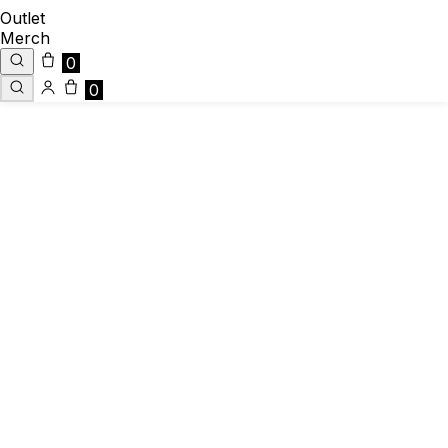
Outlet
Merch
0
0