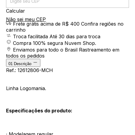
Calcular
Não sei meu CEP
Frete grátis acima de R$ 400
Confira regiões no
carrinho
Troca facilitada
Até 30 dias para troca
Compra 100% segura
Nuvem Shop.
Enviamos para todo o Brasil
Rastreamento em
todos os pedidos
01
Descrição
Ref.: 12612806-MCH
Linha Logomania.
Especificações do produto:
· Modelagem regular.