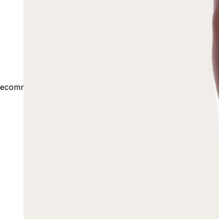
ecommerce@outsideco.com.br