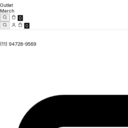
Outlet
Merch
0
0
(11) 94728-9569