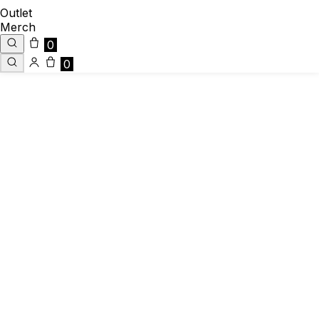
Outlet
Merch
0
0