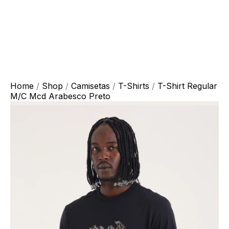
Home
/
Shop
/
Camisetas
/
T-Shirts
/
T-Shirt Regular
M/C Mcd Arabesco Preto