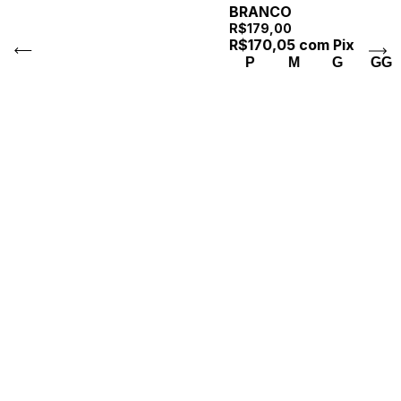
BRANCO
R$179,00
R$170,05
com
Pix
P
M
G
GG