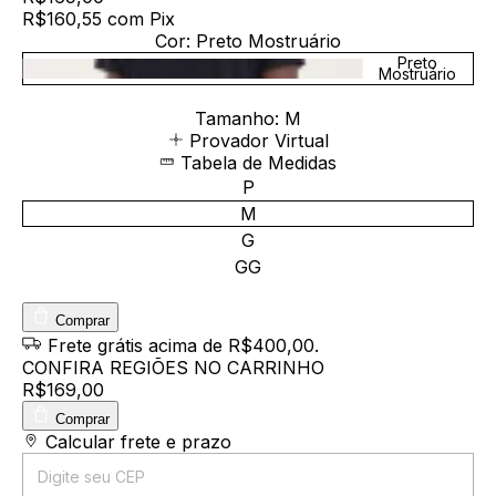
R$160,55
com
Pix
Cor:
Preto Mostruário
Preto
Mostruário
Tamanho:
M
Provador Virtual
Tabela de Medidas
P
M
G
GG
Comprar
Frete grátis
acima de R$400,00
.
CONFIRA REGIÕES NO CARRINHO
R$169,00
Comprar
Entregas para o CEP:
Calcular frete e prazo