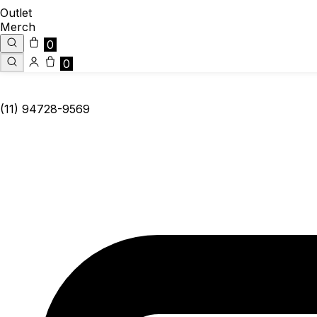
Outlet
Merch
0
0
(11) 94728-9569