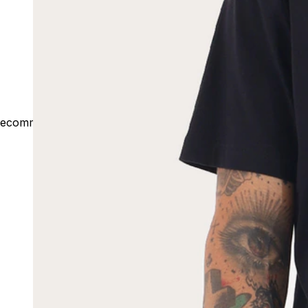
ecommerce@outsideco.com.br