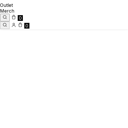
Outlet
Merch
0
0