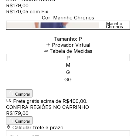
R$179,00
R$170,05
com
Pix
Cor:
Marinho Chronos
Marinho
Chronos
Tamanho:
P
Provador Virtual
Tabela de Medidas
P
M
G
GG
Comprar
Frete grátis
acima de R$400,00
.
CONFIRA REGIÕES NO CARRINHO
R$179,00
Comprar
Entregas para o CEP:
Calcular frete e prazo