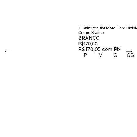
T-Shirt Regular More Core Divisi
Cromo Branco
BRANCO
R$179,00
R$170,05
com
Pix
P
M
G
GG