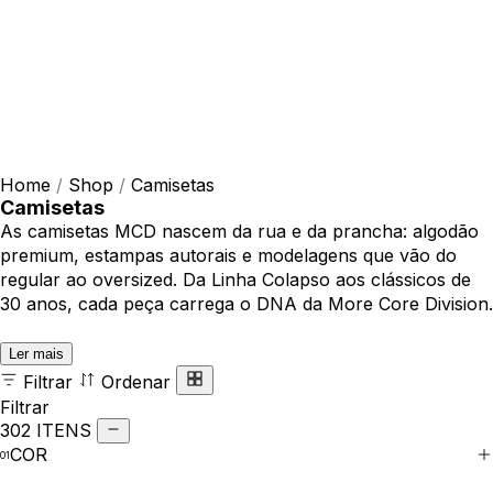
Home
/
Shop
/
Camisetas
Camisetas
As camisetas MCD nascem da rua e da prancha: algodão
premium, estampas autorais e modelagens que vão do
regular ao oversized. Da Linha Colapso aos clássicos de
30 anos, cada peça carrega o DNA da More Core Division.
Ler mais
Filtrar
Ordenar
Filtrar
302 ITENS
COR