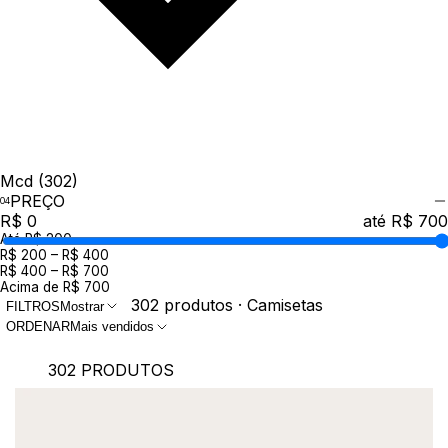
Mcd
(302)
PREÇO
R$ 0
até R$ 700
Até R$ 200
R$ 200 – R$ 400
R$ 400 – R$ 700
Acima de R$ 700
302 produtos · Camisetas
FILTROS
Mostrar
ORDENAR
Mais vendidos
302 PRODUTOS