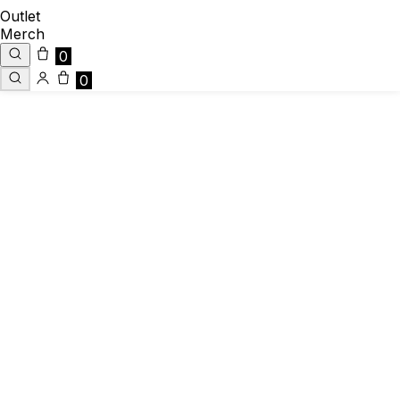
Outlet
Merch
0
0