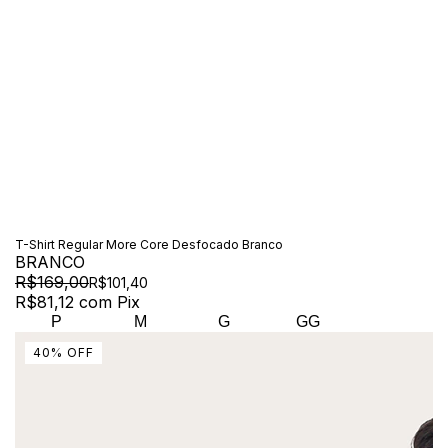
T-Shirt Regular More Core Desfocado Branco
BRANCO
R$169,00
R$101,40
R$81,12
com
Pix
P
M
G
GG
40
%
OFF