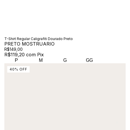
T-Shirt Regular Caligrafiti Dourado Preto
PRETO MOSTRUARIO
R$149,00
R$119,20
com
Pix
P
M
G
GG
40
%
OFF