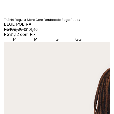
T-Shirt Regular More Core Desfocado Bege Poeira
BEGE POEIRA
R$169,00
R$101,40
R$81,12
com
Pix
P
M
G
GG