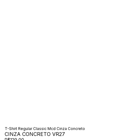
T-Shirt Regular Classic Mcd Cinza Concreto
CINZA CONCRETO VR27
R$129,00