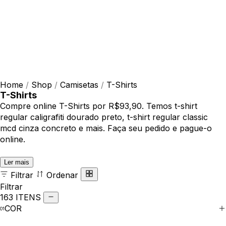
Home
/
Shop
/
Camisetas
/
T-Shirts
T-Shirts
Compre online T-Shirts por R$93,90. Temos t-shirt
regular caligrafiti dourado preto, t-shirt regular classic
mcd cinza concreto e mais. Faça seu pedido e pague-o
online.
Ler mais
Filtrar
Ordenar
Filtrar
163 ITENS
COR