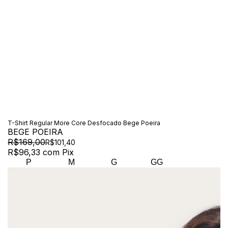
T-Shirt Regular More Core Desfocado Bege Poeira
BEGE POEIRA
R$169,00
R$101,40
R$96,33
com
Pix
P
M
G
GG