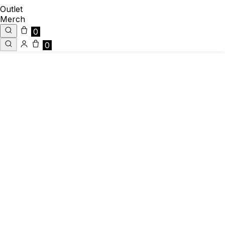
Outlet
Merch
0
0