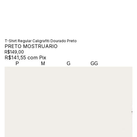
T-Shirt Regular Caligrafiti Dourado Preto
PRETO MOSTRUARIO
R$149,00
R$141,55
com
Pix
P
M
G
GG