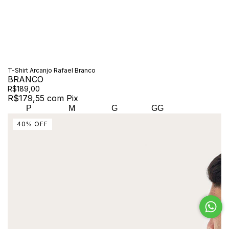
T-Shirt Arcanjo Rafael Branco
BRANCO
R$189,00
R$179,55
com
Pix
P
M
G
GG
40
%
OFF