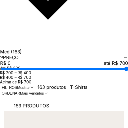
Mcd
(163)
PREÇO
R$ 0
até R$ 700
Até R$ 200
R$ 200 – R$ 400
R$ 400 – R$ 700
Acima de R$ 700
163 produtos · T-Shirts
FILTROS
Mostrar
ORDENAR
Mais vendidos
163 PRODUTOS