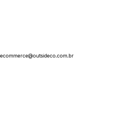
ecommerce@outsideco.com.br