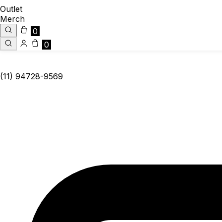
Outlet
Merch
0
0
(11) 94728-9569