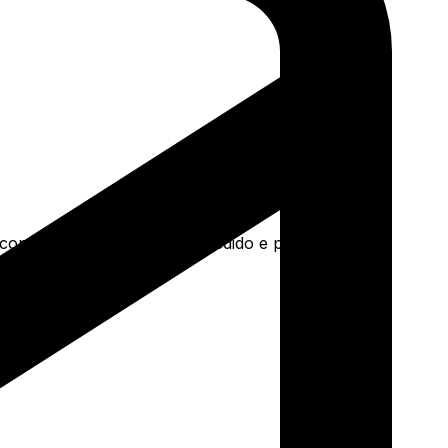
a concreto e mais. Faça seu pedido e pague-o online.