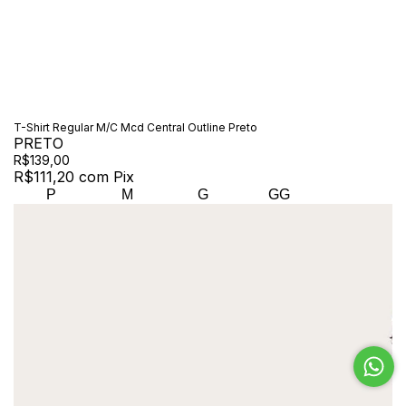
T-Shirt Regular M/C Mcd Central Outline Preto
PRETO
R$139,00
R$111,20
com
Pix
P
M
G
GG