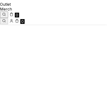
Outlet
Merch
0
0