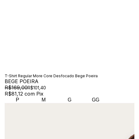
T-Shirt Regular More Core Desfocado Bege Poeira
BEGE POEIRA
R$169,00
R$101,40
R$81,12
com
Pix
P
M
G
GG