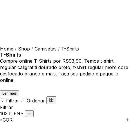
Home
/
Shop
/
Camisetas
/
T-Shirts
T-Shirts
Compre online T-Shirts por R$93,90. Temos t-shirt
regular caligrafiti dourado preto, t-shirt regular more core
desfocado branco e mais. Faça seu pedido e pague-o
online.
Ler mais
Filtrar
Ordenar
Filtrar
163 ITENS
COR