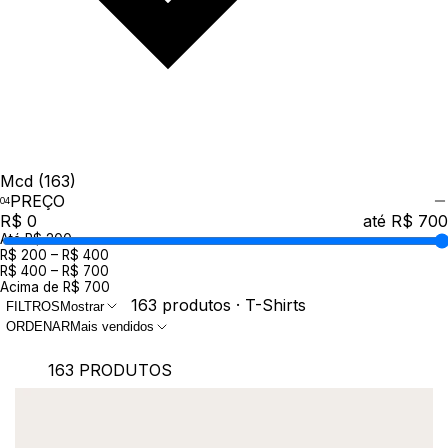
Mcd
(163)
PREÇO
R$ 0
até R$ 700
Até R$ 200
R$ 200 – R$ 400
R$ 400 – R$ 700
Acima de R$ 700
163 produtos · T-Shirts
FILTROS
Mostrar
ORDENAR
Mais vendidos
163 PRODUTOS