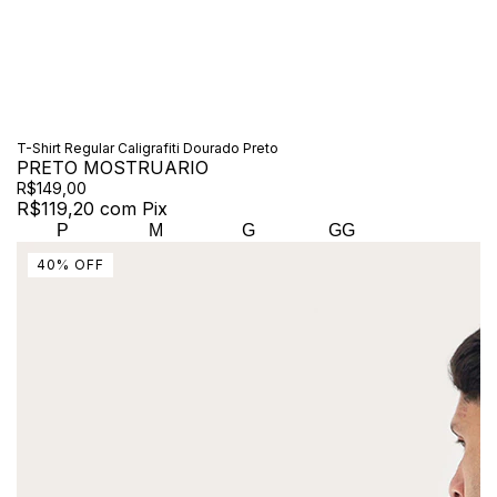
T-Shirt Regular Caligrafiti Dourado Preto
PRETO MOSTRUARIO
R$149,00
R$119,20
com
Pix
P
M
G
GG
40
%
OFF